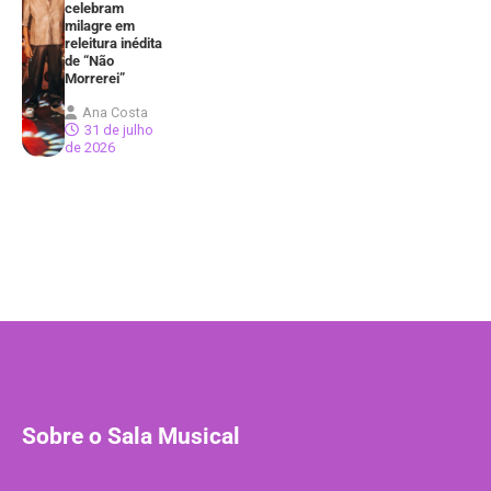
celebram
milagre em
releitura inédita
de “Não
Morrerei”
Ana Costa
31 de julho
de 2026
Sobre o Sala Musical