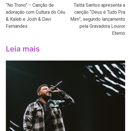
“No Trono” – Canção de
Talita Santos apresenta a
de
adoração com Cultura do Céu
canção “Deus é Tudo Pra
Post
& Kaleb e Josh & Davi
Mim”, segundo lançamento
Fernandes
pela Gravadora Louvor
Eterno
Leia mais