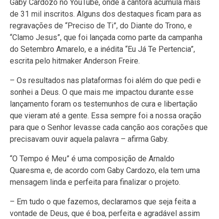
Gaby Cardozo no YouTube, onde a cantora acumula mais
de 31 mil inscritos. Alguns dos destaques ficam para as
regravações de “Preciso de Ti”, do Diante do Trono, e
“Clamo Jesus”, que foi lançada como parte da campanha
do Setembro Amarelo, e a inédita “Eu Já Te Pertencia”,
escrita pelo hitmaker Anderson Freire.
– Os resultados nas plataformas foi além do que pedi e
sonhei a Deus. O que mais me impactou durante esse
lançamento foram os testemunhos de cura e libertação
que vieram até a gente. Essa sempre foi a nossa oração
para que o Senhor levasse cada canção aos corações que
precisavam ouvir aquela palavra – afirma Gaby.
“O Tempo é Meu” é uma composição de Arnaldo
Quaresma e, de acordo com Gaby Cardozo, ela tem uma
mensagem linda e perfeita para finalizar o projeto.
– Em tudo o que fazemos, declaramos que seja feita a
vontade de Deus, que é boa, perfeita e agradável assim