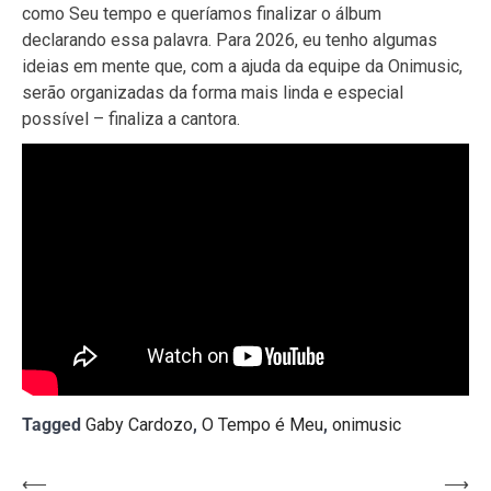
como Seu tempo e queríamos finalizar o álbum
declarando essa palavra. Para 2026, eu tenho algumas
ideias em mente que, com a ajuda da equipe da Onimusic,
serão organizadas da forma mais linda e especial
possível – finaliza a cantora.
Tagged
Gaby Cardozo
,
O Tempo é Meu
,
onimusic
Navegação
⟵
⟶