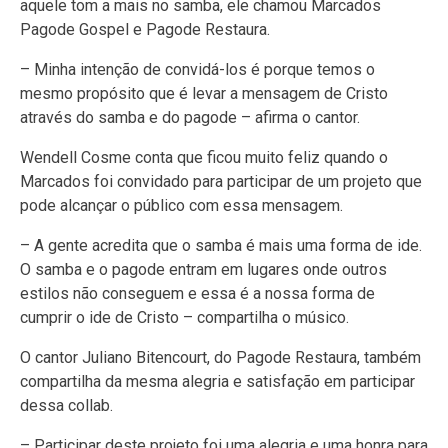
aquele tom a mais no samba, ele chamou Marcados
Pagode Gospel e Pagode Restaura.
– Minha intenção de convidá-los é porque temos o
mesmo propósito que é levar a mensagem de Cristo
através do samba e do pagode – afirma o cantor.
Wendell Cosme conta que ficou muito feliz quando o
Marcados foi convidado para participar de um projeto que
pode alcançar o público com essa mensagem.
– A gente acredita que o samba é mais uma forma de ide.
O samba e o pagode entram em lugares onde outros
estilos não conseguem e essa é a nossa forma de
cumprir o ide de Cristo – compartilha o músico.
O cantor Juliano Bitencourt, do Pagode Restaura, também
compartilha da mesma alegria e satisfação em participar
dessa collab.
– Participar deste projeto foi uma alegria e uma honra para