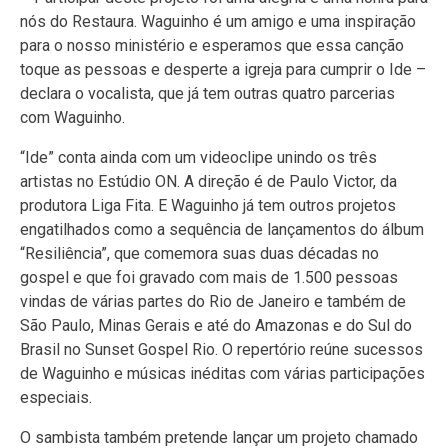
nós do Restaura. Waguinho é um amigo e uma inspiração
para o nosso ministério e esperamos que essa canção
toque as pessoas e desperte a igreja para cumprir o Ide –
declara o vocalista, que já tem outras quatro parcerias
com Waguinho.
“Ide” conta ainda com um videoclipe unindo os três
artistas no Estúdio ON. A direção é de Paulo Victor, da
produtora Liga Fita. E Waguinho já tem outros projetos
engatilhados como a sequência de lançamentos do álbum
“Resiliência”, que comemora suas duas décadas no
gospel e que foi gravado com mais de 1.500 pessoas
vindas de várias partes do Rio de Janeiro e também de
São Paulo, Minas Gerais e até do Amazonas e do Sul do
Brasil no Sunset Gospel Rio. O repertório reúne sucessos
de Waguinho e músicas inéditas com várias participações
especiais.
O sambista também pretende lançar um projeto chamado