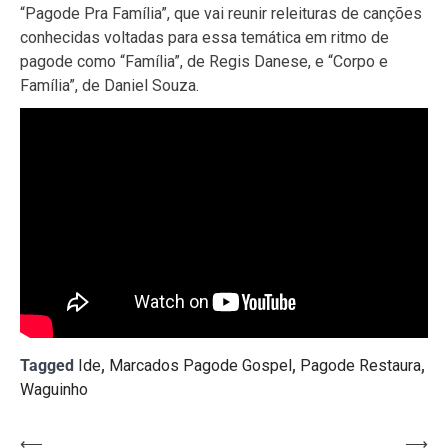
“Pagode Pra Família”, que vai reunir releituras de canções
conhecidas voltadas para essa temática em ritmo de
pagode como “Família”, de Regis Danese, e “Corpo e
Família”, de Daniel Souza.
Tagged
Ide
,
Marcados Pagode Gospel
,
Pagode Restaura
,
Waguinho
Navegação
⟵
⟶