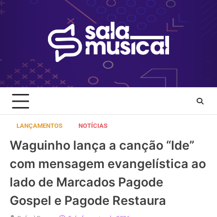
Skip
to
content
LANÇAMENTOS
NOTÍCIAS
Waguinho lança a canção “Ide”
com mensagem evangelística ao
lado de Marcados Pagode
Gospel e Pagode Restaura