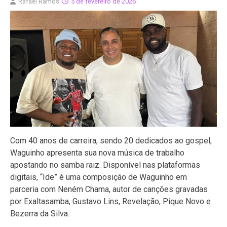
Rafael Ramos
5 de fevereiro de 2026
Com 40 anos de carreira, sendo 20 dedicados ao gospel,
Waguinho apresenta sua nova música de trabalho
apostando no samba raiz. Disponível nas plataformas
digitais, “Ide” é uma composição de Waguinho em
parceria com Neném Chama, autor de canções gravadas
por Exaltasamba, Gustavo Lins, Revelação, Pique Novo e
Bezerra da Silva.