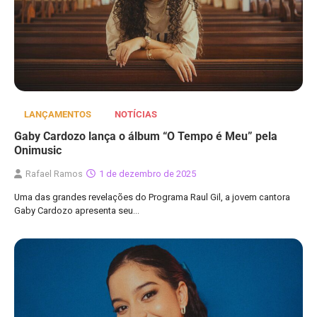
LANÇAMENTOS
NOTÍCIAS
Gaby Cardozo lança o álbum “O Tempo é Meu” pela
Onimusic
Rafael Ramos
1 de dezembro de 2025
Uma das grandes revelações do Programa Raul Gil, a jovem cantora
Gaby Cardozo apresenta seu…