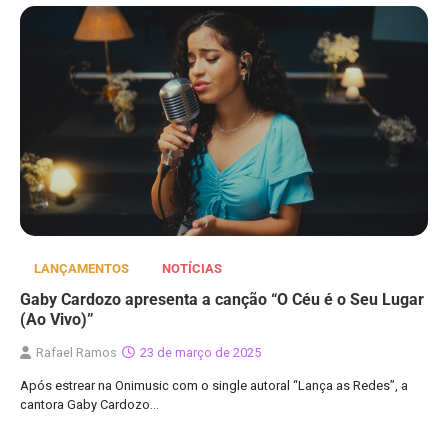
LANÇAMENTOS
NOTÍCIAS
Gaby Cardozo apresenta a canção “O Céu é o Seu Lugar
(Ao Vivo)”
Rafael Ramos
23 de março de 2025
Após estrear na Onimusic com o single autoral “Lança as Redes”, a
cantora Gaby Cardozo…