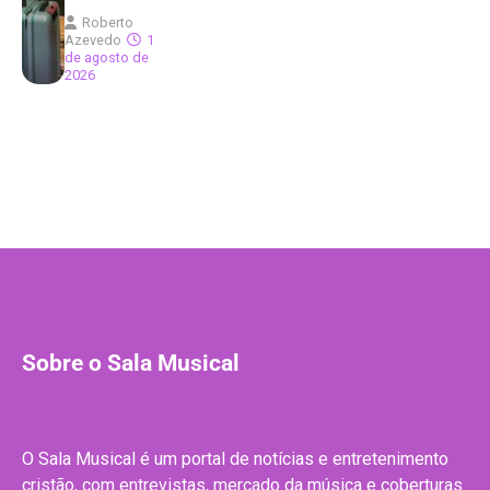
Roberto
Azevedo
1
de agosto de
2026
Sobre o Sala Musical
O Sala Musical é um portal de notícias e entretenimento
cristão, com entrevistas, mercado da música e coberturas