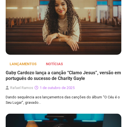
LANÇAMENTOS
NOTÍCIAS
Gaby Cardozo lança a canção “Clamo Jesus”, versão em
português do sucesso de Charity Gayle
Rafael Ramos
1 de outubro de 2025
Dando sequência aos lançamentos das canções do álbum “O Céu é o
Seu Lugar”, gravado…