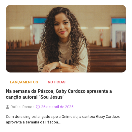
LANÇAMENTOS
NOTÍCIAS
Na semana da Páscoa, Gaby Cardozo apresenta a
canção autoral “Sou Jesus”
Rafael Ramos
26 de abril de 2025
Com dois singles lançados pela Onimusic, a cantora Gaby Cardozo
aproveita a semana da Páscoa…