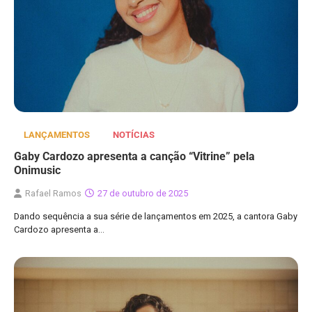
LANÇAMENTOS
NOTÍCIAS
Gaby Cardozo apresenta a canção “Vitrine” pela
Onimusic
Rafael Ramos
27 de outubro de 2025
Dando sequência a sua série de lançamentos em 2025, a cantora Gaby
Cardozo apresenta a…