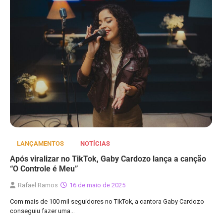
LANÇAMENTOS
NOTÍCIAS
Após viralizar no TikTok, Gaby Cardozo lança a canção
“O Controle é Meu”
Rafael Ramos
16 de maio de 2025
Com mais de 100 mil seguidores no TikTok, a cantora Gaby Cardozo
conseguiu fazer uma…