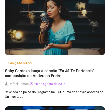
LANÇAMENTOS
Gaby Cardozo lança a canção “Eu Já Te Pertencia”,
composição de Anderson Freire
Rafael Ramos
28 de agosto de 2025
Revelada no palco do Programa Raul Gil e uma das novas apostas da
Onimusic, a…