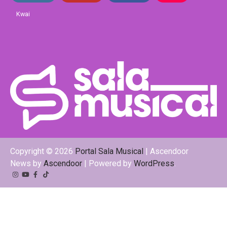
Kwai
Copyright © 2026
Portal Sala Musical
| Ascendoor
News by
Ascendoor
| Powered by
WordPress
.
Instagram
YouTube
Facebook
Tiktok
Kwai