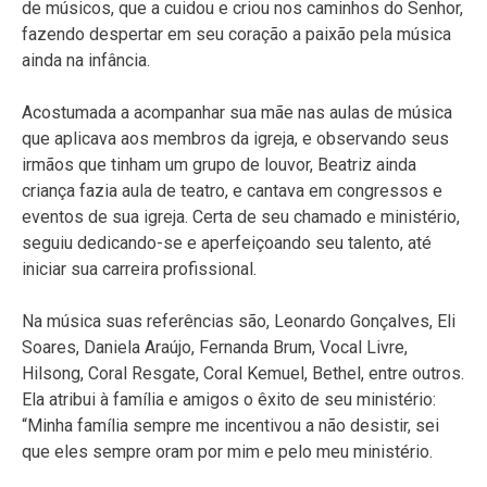
de músicos, que a cuidou e criou nos caminhos do Senhor,
fazendo despertar em seu coração a paixão pela música
ainda na infância.
Acostumada a acompanhar sua mãe nas aulas de música
que aplicava aos membros da igreja, e observando seus
irmãos que tinham um grupo de louvor, Beatriz ainda
criança fazia aula de teatro, e cantava em congressos e
eventos de sua igreja. Certa de seu chamado e ministério,
seguiu dedicando-se e aperfeiçoando seu talento, até
iniciar sua carreira profissional.
Na música suas referências são, Leonardo Gonçalves, Eli
Soares, Daniela Araújo, Fernanda Brum, Vocal Livre,
Hilsong, Coral Resgate, Coral Kemuel, Bethel, entre outros.
Ela atribui à família e amigos o êxito de seu ministério:
“Minha família sempre me incentivou a não desistir, sei
que eles sempre oram por mim e pelo meu ministério.