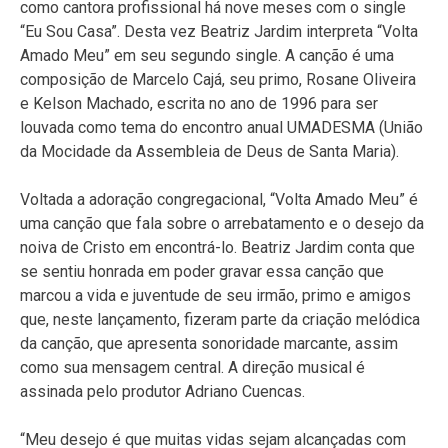
como cantora profissional há nove meses com o single
“Eu Sou Casa”. Desta vez Beatriz Jardim interpreta “Volta
Amado Meu” em seu segundo single. A canção é uma
composição de Marcelo Cajá, seu primo, Rosane Oliveira
e Kelson Machado, escrita no ano de 1996 para ser
louvada como tema do encontro anual UMADESMA (União
da Mocidade da Assembleia de Deus de Santa Maria).
Voltada a adoração congregacional, “Volta Amado Meu” é
uma canção que fala sobre o arrebatamento e o desejo da
noiva de Cristo em encontrá-lo. Beatriz Jardim conta que
se sentiu honrada em poder gravar essa canção que
marcou a vida e juventude de seu irmão, primo e amigos
que, neste lançamento, fizeram parte da criação melódica
da canção, que apresenta sonoridade marcante, assim
como sua mensagem central. A direção musical é
assinada pelo produtor Adriano Cuencas.
“Meu desejo é que muitas vidas sejam alcançadas com