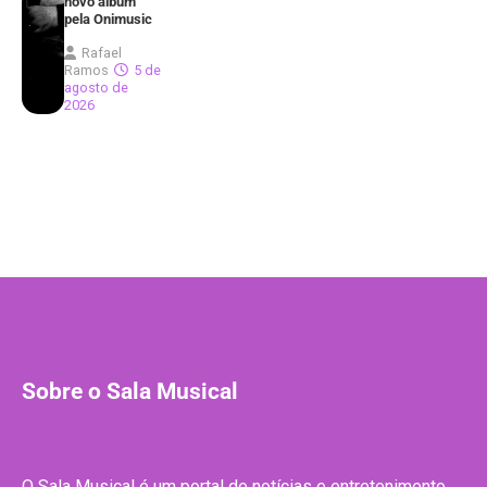
novo álbum
pela Onimusic
Rafael
Ramos
5 de
agosto de
2026
Sobre o Sala Musical
O Sala Musical é um portal de notícias e entretenimento