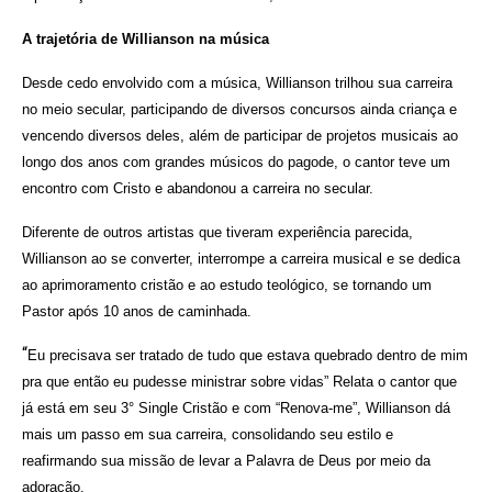
A trajetória de Willianson na música
Desde cedo envolvido com a música, Willianson trilhou sua carreira
no meio secular, participando de diversos concursos ainda criança e
vencendo diversos deles, além de participar de projetos musicais ao
longo dos anos com grandes músicos do pagode, o cantor teve um
encontro com Cristo e abandonou a carreira no secular.
Diferente de outros artistas que tiveram experiência parecida,
Willianson ao se converter, interrompe a carreira musical e se dedica
ao aprimoramento cristão e ao estudo teológico, se tornando um
Pastor após 10 anos de caminhada.
“
Eu precisava ser tratado de tudo que estava quebrado dentro de mim
pra que então eu pudesse ministrar sobre vidas” Relata o cantor que
já está em seu 3° Single Cristão e com “Renova-me”, Willianson dá
mais um passo em sua carreira, consolidando seu estilo e
reafirmando sua missão de levar a Palavra de Deus por meio da
adoração.