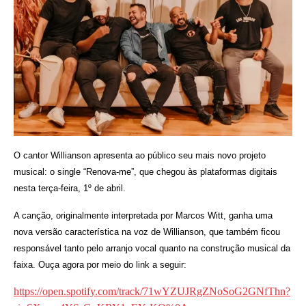
O cantor Willianson apresenta ao público seu mais novo projeto
musical: o single “Renova-me”, que chegou às plataformas digitais
nesta terça-feira, 1º de abril.
A canção, originalmente interpretada por Marcos Witt, ganha uma
nova versão característica na voz de Willianson, que também ficou
responsável tanto pelo arranjo vocal quanto na construção musical da
faixa. Ouça agora por meio do link a seguir:
https://open.spotify.com/track/71wYZUJRgZNoSoG2GNfThn?