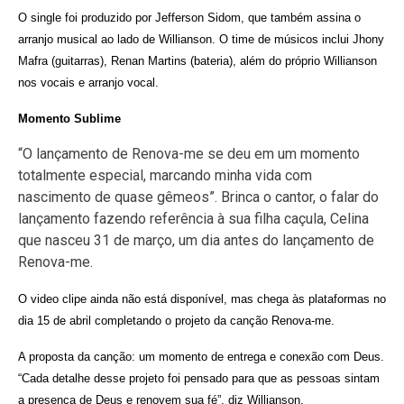
O single foi produzido por Jefferson Sidom, que também assina o
arranjo musical ao lado de Willianson. O time de músicos inclui Jhony
Mafra (guitarras), Renan Martins (bateria), além do próprio Willianson
nos vocais e arranjo vocal.
Momento Sublime
“O lançamento de Renova-me se deu em um momento
totalmente especial, marcando minha vida com
nascimento de quase gêmeos”. Brinca o cantor, o falar do
lançamento fazendo referência à sua filha caçula, Celina
que nasceu 31 de março, um dia antes do lançamento de
Renova-me.
O video clipe ainda não está disponível, mas chega às plataformas no
dia 15 de abril completando o projeto da canção Renova-me.
A proposta da canção: um momento de entrega e conexão com Deus.
“Cada detalhe desse projeto foi pensado para que as pessoas sintam
a presença de Deus e renovem sua fé”, diz Willianson.