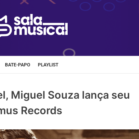
BATE-PAPO
PLAYLIST
l, Miguel Souza lança seu
imus Records