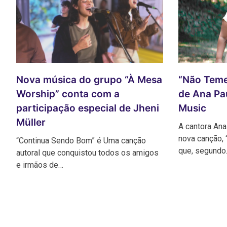
“Não Teme
Nova música do grupo “À Mesa
de Ana Pa
Worship” conta com a
Music
participação especial de Jheni
Müller
A cantora Ana
nova canção,
“Continua Sendo Bom” é Uma canção
que, segundo
autoral que conquistou todos os amigos
e irmãos de…