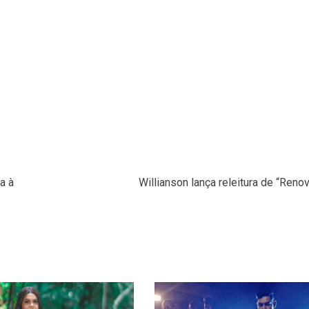
a à
Willianson lança releitura de “Ren