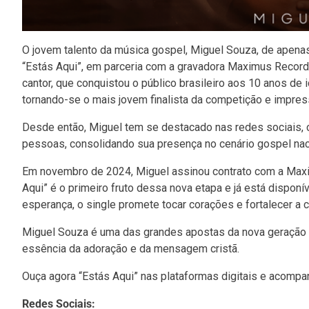
O jovem talento da música gospel, Miguel Souza, de apenas 1
“Estás Aqui”, em parceria com a gravadora Maximus Records
cantor, que conquistou o público brasileiro aos 10 anos de 
tornando-se o mais jovem finalista da competição e impre
Desde então, Miguel tem se destacado nas redes sociais, 
pessoas, consolidando sua presença no cenário gospel nac
Em novembro de 2024, Miguel assinou contrato com a Maxim
Aqui” é o primeiro fruto dessa nova etapa e já está dispo
esperança, o single promete tocar corações e fortalecer a 
Miguel Souza é uma das grandes apostas da nova geração
essência da adoração e da mensagem cristã.
Ouça agora “Estás Aqui” nas plataformas digitais e acompa
Redes Sociais: