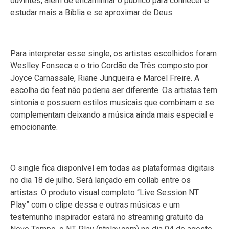
ouvintes, além de encaminhar o público para conhecer e
estudar mais a Bíblia e se aproximar de Deus.
Para interpretar esse single, os artistas escolhidos foram
Weslley Fonseca e o trio Cordão de Três composto por
Joyce Carnassale, Riane Junqueira e Marcel Freire. A
escolha do feat não poderia ser diferente. Os artistas tem
sintonia e possuem estilos musicais que combinam e se
complementam deixando a música ainda mais especial e
emocionante.
O single fica disponível em todas as plataformas digitais
no dia 18 de julho. Será lançado em collab entre os
artistas. O produto visual completo “Live Session NT
Play” com o clipe dessa e outras músicas e um
testemunho inspirador estará no streaming gratuito da