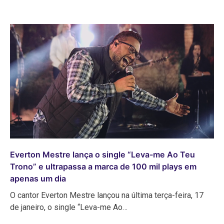
Everton Mestre lança o single “Leva-me Ao Teu
Trono” e ultrapassa a marca de 100 mil plays em
apenas um dia
O cantor Everton Mestre lançou na última terça-feira, 17
de janeiro, o single “Leva-me Ao…