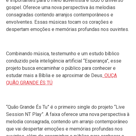
e importantes para o meio adventista e todo o universo
gospel. Oferece uma nova perspectiva às melodias
consagradas contendo arranjos contemporâneos e
envolventes. Essas músicas tocam os corações e
despertam emoções e memórias profundas nos ouvintes.
Combinando música, testemunho e um estudo bíblico
conduzido pela inteligência artificial “Esperança”, esse
projeto busca encaminhar o público para conhecer e
estudar mais a Bíblia e se aproximar de Deus
. OUÇA
QUÃO GRANDE ÉS TÚ
“Quão Grande És Tu” é o primeiro single do projeto “Live
Session NT Play”. A faixa oferece uma nova perspectiva à
melodia consagrada, contendo um arranjo contemporâneo
que vai despertar emoções e memórias profundas nos