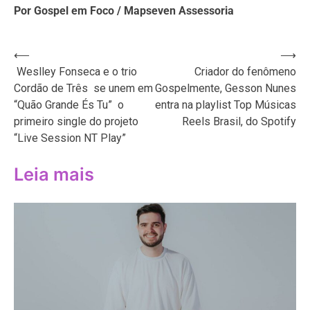
Por Gospel em Foco / Mapseven Assessoria
Navegação
⟵
⟶
Weslley Fonseca e o trio
Criador do fenômeno
de
Cordão de Três se unem em
Gospelmente, Gesson Nunes
Post
“Quão Grande És Tu” o
entra na playlist Top Músicas
primeiro single do projeto
Reels Brasil, do Spotify
“Live Session NT Play”
Leia mais