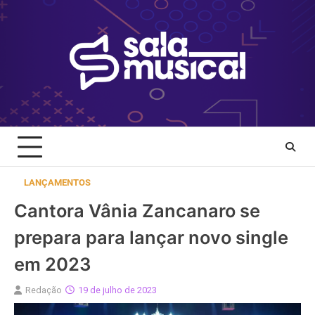
Skip
to
content
LANÇAMENTOS
Cantora Vânia Zancanaro se
prepara para lançar novo single
em 2023
Redação
19 de julho de 2023