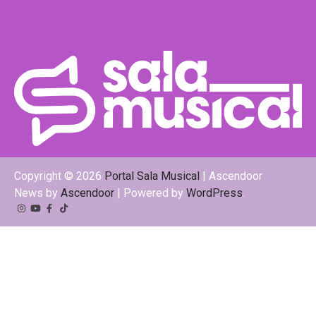
Copyright © 2026
Portal Sala Musical
| Ascendoor
News by
Ascendoor
| Powered by
WordPress
.
Instagram
YouTube
Facebook
Tiktok
Kwai