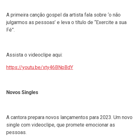
A primeira canção gospel da artista fala sobre ‘o não
julgarmos as pessoas’ e leva o título de “Exercite a sua
Fé”.
Assista o videoclipe aqui:
https://youtu.be/xty46BNpBdY
Novos Singles
A cantora prepara novos lançamentos para 2023. Um novo
single com videoclipe, que promete emocionar as
pessoas.