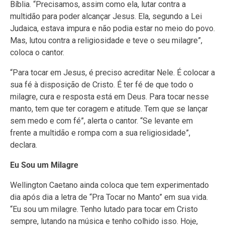
Bíblia. “Precisamos, assim como ela, lutar contra a
multidão para poder alcançar Jesus. Ela, segundo a Lei
Judaica, estava impura e não podia estar no meio do povo.
Mas, lutou contra a religiosidade e teve o seu milagre”,
coloca o cantor.
“Para tocar em Jesus, é preciso acreditar Nele. É colocar a
sua fé à disposição de Cristo. É ter fé de que todo o
milagre, cura e resposta está em Deus. Para tocar nesse
manto, tem que ter coragem e atitude. Tem que se lançar
sem medo e com fé”, alerta o cantor. “Se levante em
frente a multidão e rompa com a sua religiosidade”,
declara.
Eu Sou um Milagre
Wellington Caetano ainda coloca que tem experimentado
dia após dia a letra de “Pra Tocar no Manto” em sua vida.
“Eu sou um milagre. Tenho lutado para tocar em Cristo
sempre, lutando na música e tenho colhido isso. Hoje,