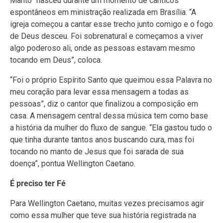
Manto” nasceu durante um momento de cânticos
espontâneos em ministração realizada em Brasília. “A
igreja começou a cantar esse trecho junto comigo e o fogo
de Deus desceu. Foi sobrenatural e começamos a viver
algo poderoso ali, onde as pessoas estavam mesmo
tocando em Deus”, coloca.
“Foi o próprio Espírito Santo que queimou essa Palavra no
meu coração para levar essa mensagem a todas as
pessoas”, diz o cantor que finalizou a composição em
casa. A mensagem central dessa música tem como base
a história da mulher do fluxo de sangue. “Ela gastou tudo o
que tinha durante tantos anos buscando cura, mas foi
tocando no manto de Jesus que foi sarada de sua
doença”, pontua Wellington Caetano.
É preciso ter Fé
Para Wellington Caetano, muitas vezes precisamos agir
como essa mulher que teve sua história registrada na