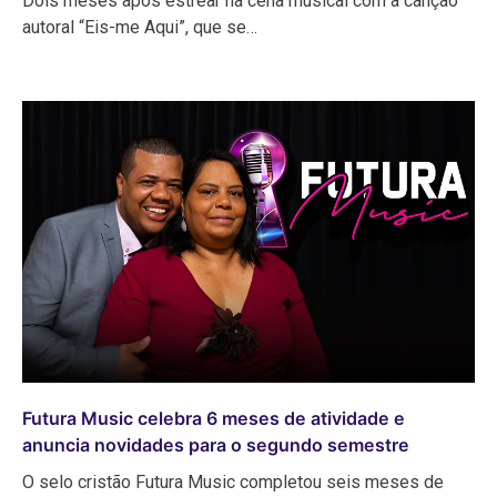
Dois meses após estrear na cena musical com a canção
autoral “Eis-me Aqui”, que se…
Futura Music celebra 6 meses de atividade e
anuncia novidades para o segundo semestre
O selo cristão Futura Music completou seis meses de