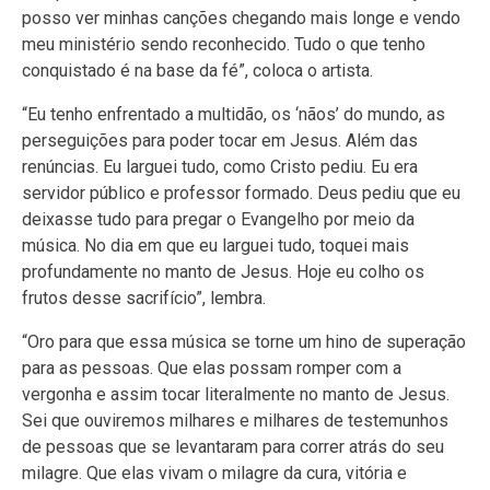
posso ver minhas canções chegando mais longe e vendo
meu ministério sendo reconhecido. Tudo o que tenho
conquistado é na base da fé”, coloca o artista.
“Eu tenho enfrentado a multidão, os ‘nãos’ do mundo, as
perseguições para poder tocar em Jesus. Além das
renúncias. Eu larguei tudo, como Cristo pediu. Eu era
servidor público e professor formado. Deus pediu que eu
deixasse tudo para pregar o Evangelho por meio da
música. No dia em que eu larguei tudo, toquei mais
profundamente no manto de Jesus. Hoje eu colho os
frutos desse sacrifício”, lembra.
“Oro para que essa música se torne um hino de superação
para as pessoas. Que elas possam romper com a
vergonha e assim tocar literalmente no manto de Jesus.
Sei que ouviremos milhares e milhares de testemunhos
de pessoas que se levantaram para correr atrás do seu
milagre. Que elas vivam o milagre da cura, vitória e