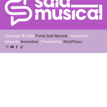
Copyright © 2026
Portal Sala Musical
| Ascendoor
News by
Ascendoor
| Powered by
WordPress
.
Instagram
YouTube
Facebook
Tiktok
Kwai