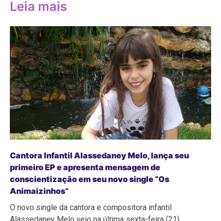
Leia mais
Cantora Infantil Alassedaney Melo, lança seu
primeiro EP e apresenta mensagem de
conscientização em seu novo single “Os
Animaizinhos”
O novo single da cantora e compositora infantil
Alassedaney Melo veio na última sexta-feira (21),…