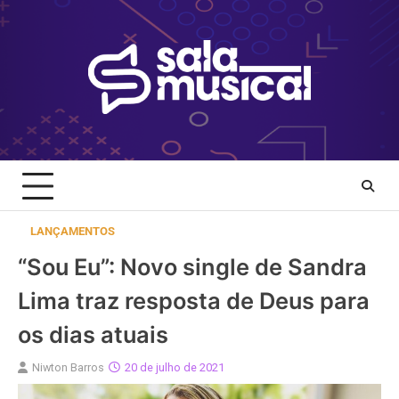
Skip
to
content
LANÇAMENTOS
“Sou Eu”: Novo single de Sandra
Lima traz resposta de Deus para
os dias atuais
Niwton Barros
20 de julho de 2021