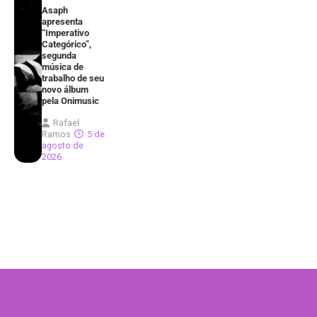
Asaph
apresenta
“Imperativo
Categórico”,
segunda
música de
trabalho de seu
novo álbum
pela Onimusic
Rafael
Ramos
5 de
agosto de
2026