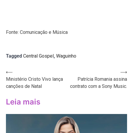
Fonte: Comunicação e Música
Tagged
Central Gospel
,
Waguinho
Navegação
⟵
⟶
Ministério Cristo Vivo lança
Patrícia Romania assina
de
canções de Natal
contrato com a Sony Music.
Post
Leia mais