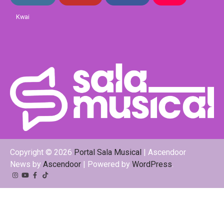
Kwai
Copyright © 2026
Portal Sala Musical
| Ascendoor
News by
Ascendoor
| Powered by
WordPress
.
Instagram
YouTube
Facebook
Tiktok
Kwai