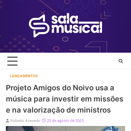
Skip
to
content
LANÇAMENTOS
Projeto Amigos do Noivo usa a
música para investir em missões
e na valorização de ministros
Roberto Azevedo
22 de agosto de 2025