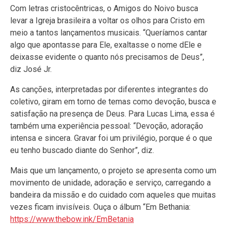
Com letras cristocêntricas, o Amigos do Noivo busca
levar a Igreja brasileira a voltar os olhos para Cristo em
meio a tantos lançamentos musicais. “Queríamos cantar
algo que apontasse para Ele, exaltasse o nome dEle e
deixasse evidente o quanto nós precisamos de Deus”,
diz José Jr.
As canções, interpretadas por diferentes integrantes do
coletivo, giram em torno de temas como devoção, busca e
satisfação na presença de Deus. Para Lucas Lima, essa é
também uma experiência pessoal: “Devoção, adoração
intensa e sincera. Gravar foi um privilégio, porque é o que
eu tenho buscado diante do Senhor”, diz.
Mais que um lançamento, o projeto se apresenta como um
movimento de unidade, adoração e serviço, carregando a
bandeira da missão e do cuidado com aqueles que muitas
vezes ficam invisíveis. Ouça o álbum “Em Bethania:
https://www.thebow.ink/EmBetania