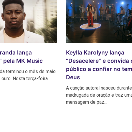
Keylla Karolyny lança
randa lança
“Desacelere” e convida 
e” pela MK Music
público a confiar no te
da terminou o mês de maio
Deus
ouro. Nesta terça-feira
A canção autoral nasceu durant
madrugada de oração e traz um
mensagem de paz…