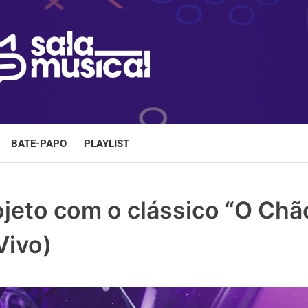
BATE-PAPO
PLAYLIST
ojeto com o clássico “O Chã
Vivo)