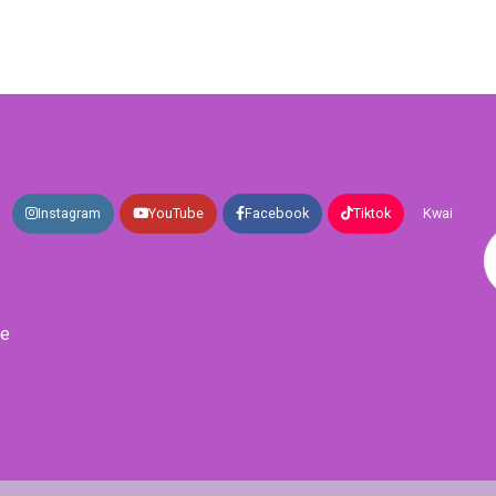
Instagram
YouTube
Facebook
Tiktok
Kwai
de