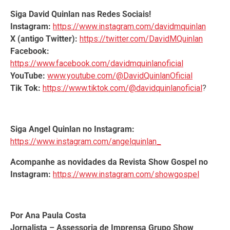
Siga David Quinlan nas Redes Sociais!
Instagram:
https://www.instagram.com/davidmquinlan
X (antigo Twitter):
https://twitter.com/DavidMQuinlan
Facebook:
https://www.facebook.com/davidmquinlanoficial
YouTube:
www.youtube.com/@DavidQuinlanOficial
Tik Tok:
https://www.tiktok.com/@davidquinlanoficial
?
Siga Angel Quinlan no Instagram:
https://www.instagram.com/angelquinlan_
Acompanhe as novidades da Revista Show Gospel no
Instagram:
https://www.instagram.com/showgospel
Por Ana Paula Costa
Jornalista – Assessoria de Imprensa Grupo Show