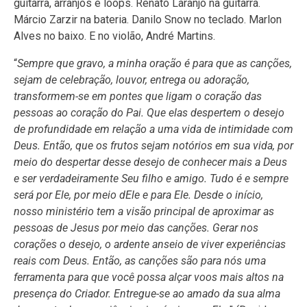
guitarra, arranjos e loops. Renato Laranjo na guitarra.
Márcio Zarzir na bateria. Danilo Snow no teclado. Marlon
Alves no baixo. E no violão, André Martins.
“
Sempre que gravo, a minha oração é para que as canções,
sejam de celebração, louvor, entrega ou adoração,
transformem-se em pontes que ligam o coração das
pessoas ao coração do Pai. Que elas despertem o desejo
de profundidade em relação a uma vida de intimidade com
Deus. Então, que os frutos sejam notórios em sua vida, por
meio do despertar desse desejo de conhecer mais a Deus
e ser verdadeiramente Seu filho e amigo. Tudo é e sempre
será por Ele, por meio dEle e para Ele. Desde o início,
nosso ministério tem a visão principal de aproximar as
pessoas de Jesus por meio das canções. Gerar nos
corações o desejo, o ardente anseio de viver experiências
reais com Deus. Então, as canções são para nós uma
ferramenta para que você possa alçar voos mais altos na
presença do Criador. Entregue-se ao amado da sua alma