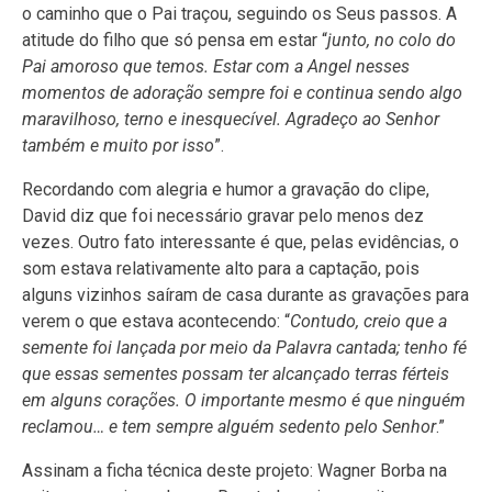
o caminho que o Pai traçou, seguindo os Seus passos. A
atitude do filho que só pensa em estar “
junto, no colo do
Pai amoroso que temos. Estar com a Angel nesses
momentos de adoração sempre foi e continua sendo algo
maravilhoso, terno e inesquecível. Agradeço ao Senhor
também e muito por isso
”.
Recordando com alegria e humor a gravação do clipe,
David diz que foi necessário gravar pelo menos dez
vezes. Outro fato interessante é que, pelas evidências, o
som estava relativamente alto para a captação, pois
alguns vizinhos saíram de casa durante as gravações para
verem o que estava acontecendo: “
Contudo, creio que a
semente foi lançada por meio da Palavra cantada; tenho fé
que essas sementes possam ter alcançado terras férteis
em alguns corações. O importante mesmo é que ninguém
reclamou… e tem sempre alguém sedento pelo Senhor
.”
Assinam a ficha técnica deste projeto: Wagner Borba na