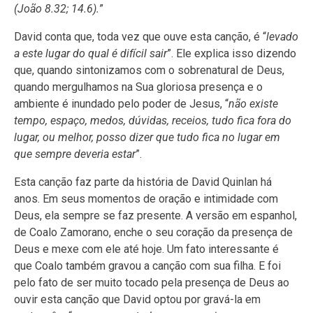
(João 8.32; 14.6).
”
David conta que, toda vez que ouve esta canção, é “
levado
a este lugar do qual é difícil sair
”. Ele explica isso dizendo
que, quando sintonizamos com o sobrenatural de Deus,
quando mergulhamos na Sua gloriosa presença e o
ambiente é inundado pelo poder de Jesus, “
não existe
tempo, espaço, medos, dúvidas, receios, tudo fica fora do
lugar, ou melhor, posso dizer que tudo fica no lugar em
que sempre deveria estar
”.
Esta canção faz parte da história de David Quinlan há
anos. Em seus momentos de oração e intimidade com
Deus, ela sempre se faz presente. A versão em espanhol,
de Coalo Zamorano, enche o seu coração da presença de
Deus e mexe com ele até hoje. Um fato interessante é
que Coalo também gravou a canção com sua filha. E foi
pelo fato de ser muito tocado pela presença de Deus ao
ouvir esta canção que David optou por gravá-la em