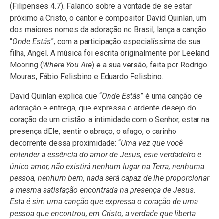
(Filipenses 4.7). Falando sobre a vontade de se estar
próximo a Cristo, o cantor e compositor David Quinlan, um
dos maiores nomes da adoração no Brasil, lança a canção
“
Onde Estás
”, com a participação especialíssima de sua
filha, Angel. A música foi escrita originalmente por Leeland
Mooring (
Where You Are
) e a sua versão, feita por Rodrigo
Mouras, Fábio Felisbino e Eduardo Felisbino.
David Quinlan explica que “
Onde Estás
” é uma canção de
adoração e entrega, que expressa o ardente desejo do
coração de um cristão: a intimidade com o Senhor, estar na
presença dEle, sentir o abraço, o afago, o carinho
decorrente dessa proximidade: “
Uma vez que você
entender a essência do amor de Jesus, este verdadeiro e
único amor, não existirá nenhum lugar na Terra, nenhuma
pessoa, nenhum bem, nada será capaz de lhe proporcionar
a mesma satisfação encontrada na presença de Jesus.
Esta é sim uma canção que expressa o coração de uma
pessoa que encontrou, em Cristo, a verdade que liberta