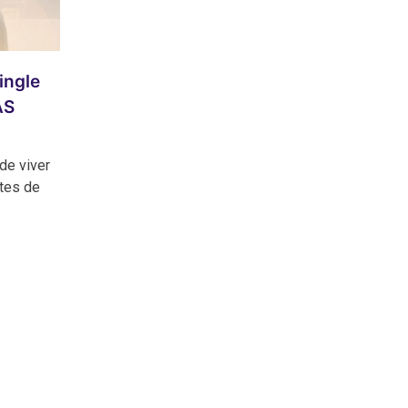
ingle
AS
de viver
tes de