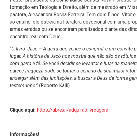
formação em Teologia e Direito, além de mestrado em Mis
pastora, Alessandra Rocha Ferreira. Tem dois filhos: Vitor e
ao ensino, ele estreia na literatura devocional com uma pr
armas erradas ou se encontram paralisados diante das dif
encontro real com Deus.
“
O livro ‘Jacó – A garra que vence o estigma’ é um convite 
lugar. A história de Jacó nos mostra que não são os rótul
com garra e fé. Se você decidir se levantar e lutar da manei
parece fraqueza pode se tornar o cenário da sua maior vitór
enxergar além das limitações, a buscar a Deus de forma gen
testemunho
.” (Roberto Kalil)
Clique aqui:
https://abre.ai/adquiraolivroagora
Informações!