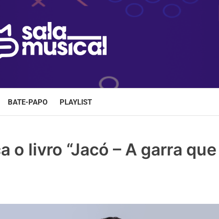
BATE-PAPO
PLAYLIST
a o livro “Jacó – A garra que