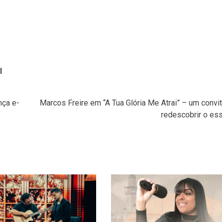
l
nça e-
Marcos Freire em “A Tua Glória Me Atrai” – um convi
redescobrir o ess