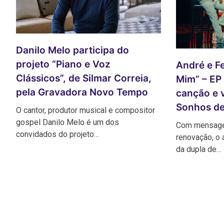
Danilo Melo participa do
projeto “Piano e Voz
André e Fe
Clássicos”, de Silmar Correia,
Mim” – EP
pela Gravadora Novo Tempo
canção e 
Sonhos de
O cantor, produtor musical e compositor
gospel Danilo Melo é um dos
Com mensagen
convidados do projeto…
renovação, o 
da dupla de…