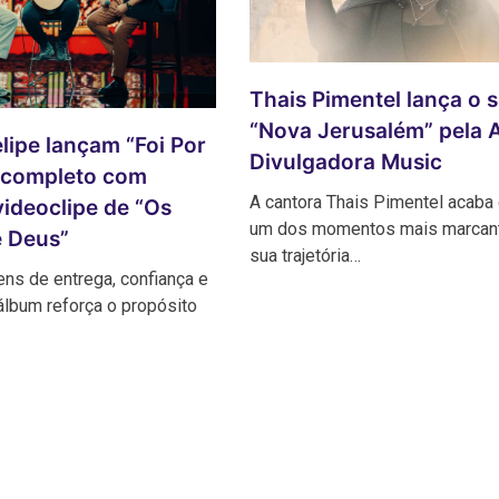
Thais Pimentel lança o s
“Nova Jerusalém” pela 
lipe lançam “Foi Por
Divulgadora Music
 completo com
A cantora Thais Pimentel acaba 
videoclipe de “Os
um dos momentos mais marcan
 Deus”
sua trajetória…
s de entrega, confiança e
álbum reforça o propósito