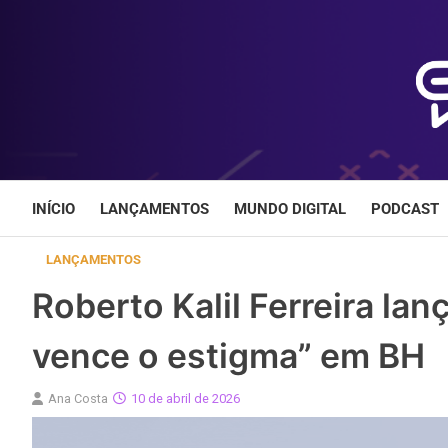
Skip
to
content
INÍCIO
LANÇAMENTOS
MUNDO DIGITAL
PODCAST
LANÇAMENTOS
Roberto Kalil Ferreira lanç
vence o estigma” em BH
Ana Costa
10 de abril de 2026