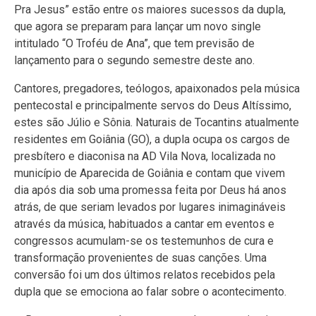
Pra Jesus” estão entre os maiores sucessos da dupla,
que agora se preparam para lançar um novo single
intitulado “O Troféu de Ana”, que tem previsão de
lançamento para o segundo semestre deste ano.
Cantores, pregadores, teólogos, apaixonados pela música
pentecostal e principalmente servos do Deus Altíssimo,
estes são Júlio e Sônia. Naturais de Tocantins atualmente
residentes em Goiânia (GO), a dupla ocupa os cargos de
presbítero e diaconisa na AD Vila Nova, localizada no
município de Aparecida de Goiânia e contam que vivem
dia após dia sob uma promessa feita por Deus há anos
atrás, de que seriam levados por lugares inimagináveis
através da música, habituados a cantar em eventos e
congressos acumulam-se os testemunhos de cura e
transformação provenientes de suas canções. Uma
conversão foi um dos últimos relatos recebidos pela
dupla que se emociona ao falar sobre o acontecimento.