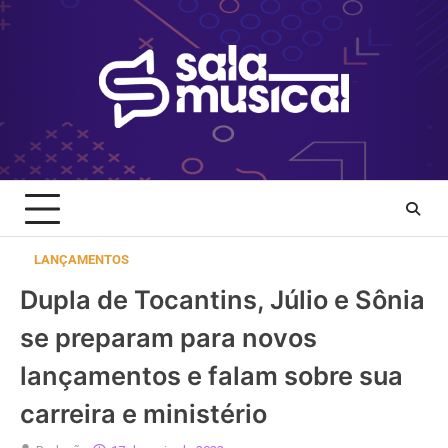
Skip
to
content
LANÇAMENTOS
Dupla de Tocantins, Júlio e Sônia
se preparam para novos
lançamentos e falam sobre sua
carreira e ministério