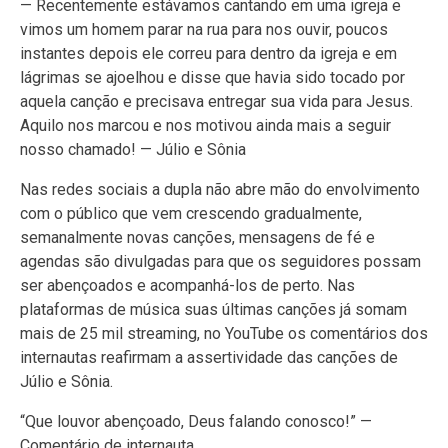
— Recentemente estávamos cantando em uma igreja e
vimos um homem parar na rua para nos ouvir, poucos
instantes depois ele correu para dentro da igreja e em
lágrimas se ajoelhou e disse que havia sido tocado por
aquela canção e precisava entregar sua vida para Jesus.
Aquilo nos marcou e nos motivou ainda mais a seguir
nosso chamado! — Júlio e Sônia
Nas redes sociais a dupla não abre mão do envolvimento
com o público que vem crescendo gradualmente,
semanalmente novas canções, mensagens de fé e
agendas são divulgadas para que os seguidores possam
ser abençoados e acompanhá-los de perto. Nas
plataformas de música suas últimas canções já somam
mais de 25 mil streaming, no YouTube os comentários dos
internautas reafirmam a assertividade das canções de
Júlio e Sônia.
“Que louvor abençoado, Deus falando conosco!” —
Comentário de internauta