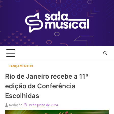
Skip
to
content
LANÇAMENTOS
Rio de Janeiro recebe a 11ª
edição da Conferência
Escolhidas
Redação
19 de junho de 2024