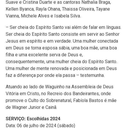
Suave e Cristina Duarte e as cantoras Nathalia Braga,
Kellen Byanca, Rayla Ohana, Thaissa Oliveira, Tayane
Vianna, Michele Alves e Isabela Silva.
– Ser cheia do Espírito Santo vai além de falar em línguas.
Ser cheia do Espírito Santo consiste em servir ao Senhor
Jesus em espírito e em verdade. Uma mulher conectada
em Deus se torna esposa sábia, uma boa mãe, uma boa
filha e uma excelente serva de Deus e,
consequentemente, uma mulher cheia do Espírito Santo.
Uma mulher de mente renovada e posicionada em Deus
faz a diferença por onde ela passa – testemunha.
Atuando ao lado de Waguinho na Assembleia de Deus
Vitória em Cristo, no Recreio dos Bandeirantes, onde
promove o Culto do Sobrenatural, Fabíola Bastos é mãe
de Wagner Junior e Cainã.
SERVIÇO: Escolhidas 2024
Data: 06 de julho de 2024 (sábado)