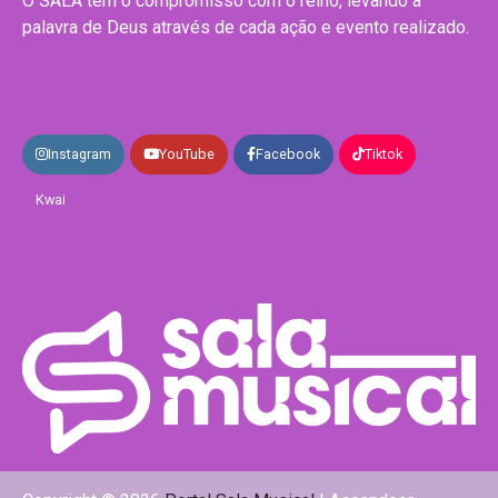
O SALA tem o compromisso com o reino, levando a
palavra de Deus através de cada ação e evento realizado.
Instagram
YouTube
Facebook
Tiktok
Kwai