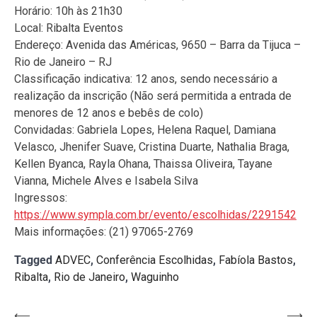
Horário: 10h às 21h30
Local: Ribalta Eventos
Endereço: Avenida das Américas, 9650 – Barra da Tijuca –
Rio de Janeiro – RJ
Classificação indicativa: 12 anos, sendo necessário a
realização da inscrição (Não será permitida a entrada de
menores de 12 anos e bebês de colo)
Convidadas: Gabriela Lopes, Helena Raquel, Damiana
Velasco, Jhenifer Suave, Cristina Duarte, Nathalia Braga,
Kellen Byanca, Rayla Ohana, Thaissa Oliveira, Tayane
Vianna, Michele Alves e Isabela Silva
Ingressos:
https://www.sympla.com.br/evento/escolhidas/2291542
Mais informações: (21) 97065-2769
Tagged
ADVEC
,
Conferência Escolhidas
,
Fabíola Bastos
,
Ribalta
,
Rio de Janeiro
,
Waguinho
⟵
⟶