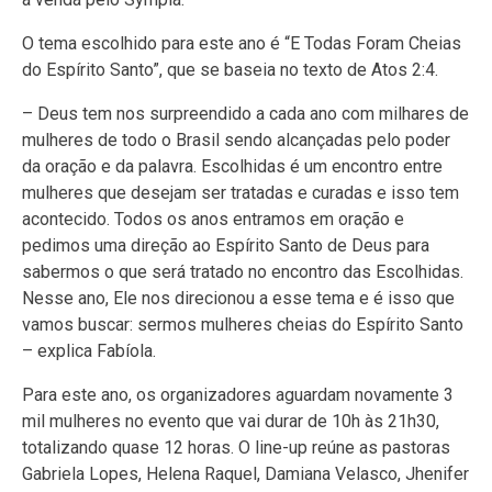
O tema escolhido para este ano é “E Todas Foram Cheias
do Espírito Santo”, que se baseia no texto de Atos 2:4.
– Deus tem nos surpreendido a cada ano com milhares de
mulheres de todo o Brasil sendo alcançadas pelo poder
da oração e da palavra. Escolhidas é um encontro entre
mulheres que desejam ser tratadas e curadas e isso tem
acontecido. Todos os anos entramos em oração e
pedimos uma direção ao Espírito Santo de Deus para
sabermos o que será tratado no encontro das Escolhidas.
Nesse ano, Ele nos direcionou a esse tema e é isso que
vamos buscar: sermos mulheres cheias do Espírito Santo
– explica Fabíola.
Para este ano, os organizadores aguardam novamente 3
mil mulheres no evento que vai durar de 10h às 21h30,
totalizando quase 12 horas. O line-up reúne as pastoras
Gabriela Lopes, Helena Raquel, Damiana Velasco, Jhenifer