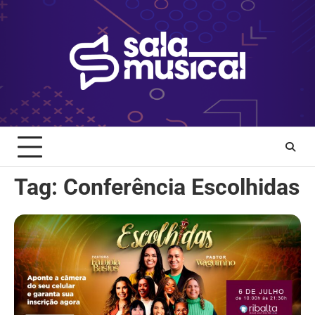
Skip
to
content
Tag:
Conferência Escolhidas