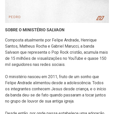
SOBRE O MINISTÉRIO SALVAON
Composta atualmente por Felipe Andrade, Henrique
Santos, Matheus Rocha e Gabriel Marucci, a banda
Salvaon que representa o Pop Rock cristão, acumula mais
de 15 milhões de visualizações no YouTube e quase 150
mil seguidores nas redes sociais.
O ministério nasceu em 2011, fruto de um sonho que
Felipe Andrade alimentou desde a adolescência. Todos
os integrantes conhecem Jesus desde criança, e o início
da banda deu-se de fato quando passaram a tocar juntos
no grupo de louvor de sua antiga igreja.
Desde então, por onde passa estabelece uma adoração