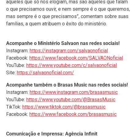
aqueles que só nos elogiam, mas são aqueles que falam
o que precisamos ouvir, e nem sempre é o que queremos,
mas sempre é o que precisamos”, comentam sobre suas
famílias, a quem atribuem o êxito do ministério.
Acompanhe o Ministério Salvaon nas redes sociais!
Instagram:
https://instagram.com/salvaonoficial
Facebook:
https://www.facebook.com/SALVAONoficial
YouTube:
https://www.youtube.com/c/salvaonoficial
Site:
https://salvaonoficial.com/
Acompanhe também o Brasas Music nas redes sociais!
Instagram:
https://www.instagram.com/brasasmusic
YouTube:
https://www.youtube.com/@BrasasMusic
TikTok:
https://www.tiktok.com/@brasasmusic
Facebook:
https://www.facebook.com/brasasmusic
Comunicação e Imprensa: Agência Infinit