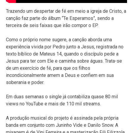
Trazendo um despertar de fé em meio a igreja de Cristo, a
canção faz parte do álbum “Te Esperamos”, sendo a
terceira de seis faixas que irão compor o EP.
Como o próprio nome sugere, a canção aborda uma
experiência vivida por Pedro junto a Jesus, registrada no
texto bíblico de Mateus 14, quando o discípulo pede a
Jesus para ter com Ele e caminha sobre águas. Trata-se
de um exercício de fé, para que os filhos
incondicionalmente amem a Deus e confiem em sua
soberania e poder.
Em duas semanas o single já contabiliza quase 80 mil
views no YouTube e mais de 110 mil streams.
A produção musical do projeto é assinada pela própria
banda em conjunto com Juninho Vide e Danilo Snow. A
mixagem é de Vini Ferreira e a masterização Fili Filizzola.