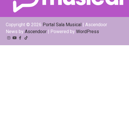
Copyright © 2026
Portal Sala Musical
| Ascendoor
News by
Ascendoor
| Powered by
WordPress
.
Instagram
YouTube
Facebook
Tiktok
Kwai