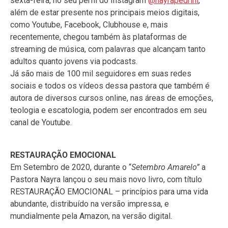
sexta-feira, no seu perfil do Instagram
@nayrapedrini
,
além de estar presente nos principais meios digitais,
como Youtube, Facebook, Clubhouse e, mais
recentemente, chegou também às plataformas de
streaming de música, com palavras que alcançam tanto
adultos quanto jovens via podcasts.
Já são mais de 100 mil seguidores em suas redes
sociais e todos os vídeos dessa pastora que também é
autora de diversos cursos online, nas áreas de emoções,
teologia e escatologia, podem ser encontrados em seu
canal de Youtube.
RESTAURAÇÃO EMOCIONAL
Em Setembro de 2020, durante o “
Setembro Amarelo”
a
Pastora Nayra lançou o seu mais novo livro, com título
RESTAURAÇÃO EMOCIONAL – princípios para uma vida
abundante, distribuído na versão impressa, e
mundialmente pela Amazon, na versão digital.