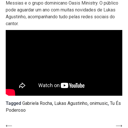
Messias e o grupo dominicano Oasis Ministry. O público
pode aguardar um ano com muitas novidades de Lukas
Agustinho, acompanhando tudo pelas redes sociais do
cantor.
Tagged
Gabriela Rocha
,
Lukas Agustinho
,
onimusic
,
Tu És
Poderoso
Navegação
⟵
⟶