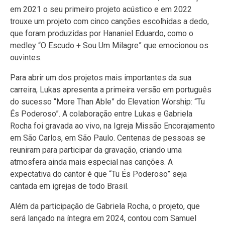
em 2021 o seu primeiro projeto acústico e em 2022
trouxe um projeto com cinco canções escolhidas a dedo,
que foram produzidas por Hananiel Eduardo, como o
medley “O Escudo + Sou Um Milagre” que emocionou os
ouvintes.
Para abrir um dos projetos mais importantes da sua
carreira, Lukas apresenta a primeira versão em português
do sucesso “More Than Able” do Elevation Worship: “Tu
És Poderoso”. A colaboração entre Lukas e Gabriela
Rocha foi gravada ao vivo, na Igreja Missão Encorajamento
em São Carlos, em São Paulo. Centenas de pessoas se
reuniram para participar da gravação, criando uma
atmosfera ainda mais especial nas canções. A
expectativa do cantor é que “Tu És Poderoso” seja
cantada em igrejas de todo Brasil.
Além da participação de Gabriela Rocha, o projeto, que
será lançado na íntegra em 2024, contou com Samuel