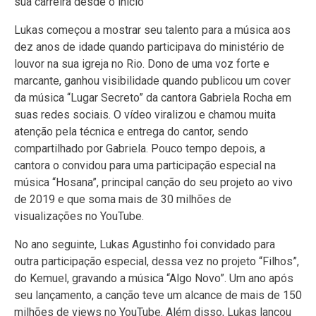
sua carreira desde o início
Lukas começou a mostrar seu talento para a música aos
dez anos de idade quando participava do ministério de
louvor na sua igreja no Rio. Dono de uma voz forte e
marcante, ganhou visibilidade quando publicou um cover
da música “Lugar Secreto” da cantora Gabriela Rocha em
suas redes sociais. O vídeo viralizou e chamou muita
atenção pela técnica e entrega do cantor, sendo
compartilhado por Gabriela. Pouco tempo depois, a
cantora o convidou para uma participação especial na
música “Hosana”, principal canção do seu projeto ao vivo
de 2019 e que soma mais de 30 milhões de
visualizações no YouTube.
No ano seguinte, Lukas Agustinho foi convidado para
outra participação especial, dessa vez no projeto “Filhos”,
do Kemuel, gravando a música “Algo Novo”. Um ano após
seu lançamento, a canção teve um alcance de mais de 150
milhões de views no YouTube. Além disso, Lukas lançou