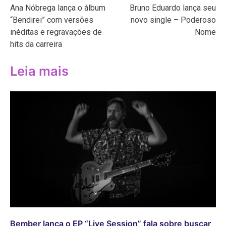
Ana Nóbrega lança o álbum
Bruno Eduardo lança seu
de
“Bendirei” com versões
novo single – Poderoso
Post
inéditas e regravações de
Nome
hits da carreira
Leia mais
Bember lança o EP “Live Session” fala sobre buscar