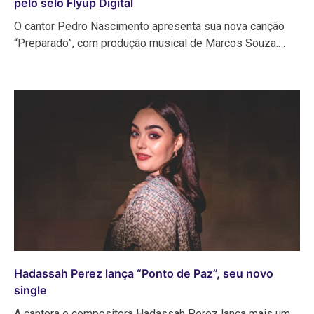
pelo selo Flyup Digital
O cantor Pedro Nascimento apresenta sua nova canção
“Preparado”, com produção musical de Marcos Souza.…
Hadassah Perez lança “Ponto de Paz”, seu novo
single
A cantora e compositora Hadassah Perez lança mais um