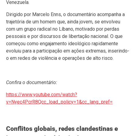
Venezuela.
Dirigido por Marcelo Enns, o documentário acompanha a
trajetória de um homem que, ainda jovem, se envolveu
com um grupo radical no Líbano, motivado por perdas
pessoais e por discursos de libertação nacional. O que
começou como engajamento ideológico rapidamente
evoluiu para a participação em ações extremas, inserindo-
o em redes de violência e operações de alto risco.
Confira o documentário:
https://www.youtube.com/watch?
v=Nyec4PcrR8Qcc_load_policy=1&cc_lang_pref=
Conflitos globais, redes clandestinas e