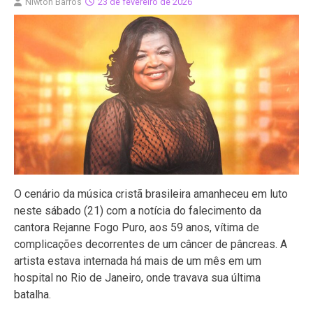
Niwton Barros
23 de fevereiro de 2026
O cenário da música cristã brasileira amanheceu em luto
neste sábado (21) com a notícia do falecimento da
cantora Rejanne Fogo Puro, aos 59 anos, vítima de
complicações decorrentes de um câncer de pâncreas. A
artista estava internada há mais de um mês em um
hospital no Rio de Janeiro, onde travava sua última
batalha.