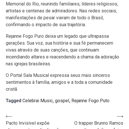
Memorial do Rio, reunindo familiares, líderes religiosos,
artistas e centenas de admiradores. Nas redes sociais,
manifestações de pesar vieram de todo o Brasil,
confirmando o impacto de sua trajetória.
Rejanne Fogo Puro deixa um legado que ultrapassa
gerações. Sua voz, sua história e sua fé permanecem
vivas através de suas canções, que continuam
incendiando altares e reacendendo a chama da adoração
nas igrejas brasileiras.
O Portal Sala Musical expressa seus mais sinceros
sentimentos à família, amigos e a toda a comunidade
cristã.
Tagged
Celebrai Music
,
gospel
,
Rejanne Fogo Puto
Navegação
⟵
⟶
Pacto Invisível expõe
O trapper Brunno Ramos
de