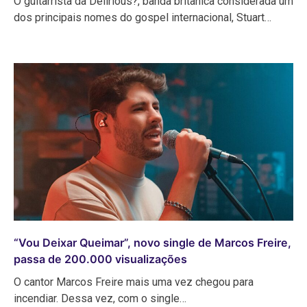
O guitarrista da Delirious?, banda britânica considerada um
dos principais nomes do gospel internacional, Stuart…
“Vou Deixar Queimar”, novo single de Marcos Freire,
passa de 200.000 visualizações
O cantor Marcos Freire mais uma vez chegou para
incendiar. Dessa vez, com o single…