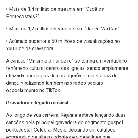
• Mais de 1,4 milhão de streams em “Cadê os
Pentecostais?”
• Mais de 1,2 milhão de streams em “Jericó Vai Cair”
• Acúmulo superior a 50 milhões de visualizações no
YouTube da gravadora
A canção “Miriam e o Pandeiro” se tornou um verdadeiro
fenômeno cultural dentro das igrejas, sendo amplamente
utilizada por grupos de coreografia e ministérios de
dança, viralizando também nas redes sociais,
especialmente no TikTok.
Gravadora e legado musical
Ao longo de sua carreira, Rejanne esteve lançando duas
canções pela principal gravadora do segmento gospel
pentecostal, Celebrai Music, deixando um catálogo
expressivo de álbuns, singles e videoclipes que