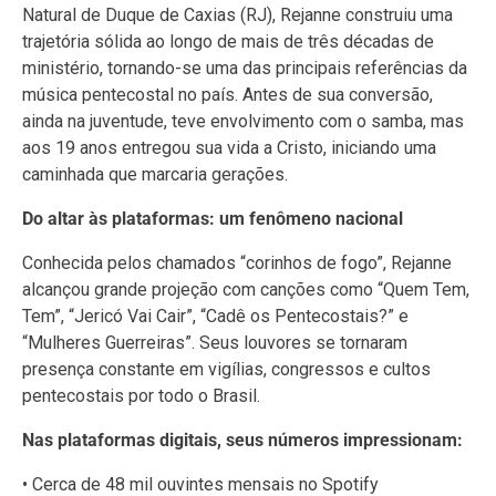
Natural de Duque de Caxias (RJ), Rejanne construiu uma
trajetória sólida ao longo de mais de três décadas de
ministério, tornando-se uma das principais referências da
música pentecostal no país. Antes de sua conversão,
ainda na juventude, teve envolvimento com o samba, mas
aos 19 anos entregou sua vida a Cristo, iniciando uma
caminhada que marcaria gerações.
Do altar às plataformas: um fenômeno nacional
Conhecida pelos chamados “corinhos de fogo”, Rejanne
alcançou grande projeção com canções como “Quem Tem,
Tem”, “Jericó Vai Cair”, “Cadê os Pentecostais?” e
“Mulheres Guerreiras”. Seus louvores se tornaram
presença constante em vigílias, congressos e cultos
pentecostais por todo o Brasil.
Nas plataformas digitais, seus números impressionam:
• Cerca de 48 mil ouvintes mensais no Spotify