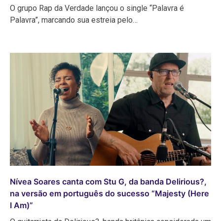
O grupo Rap da Verdade lançou o single “Palavra é
Palavra”, marcando sua estreia pelo…
Nívea Soares canta com Stu G, da banda Delirious?,
na versão em português do sucesso “Majesty (Here
I Am)”