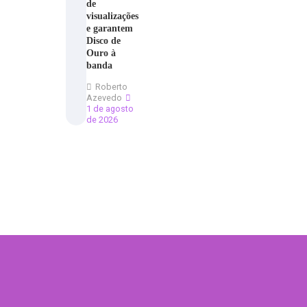
de
visualizações
e garantem
Disco de
Ouro à
banda
Roberto
Azevedo
1 de agosto
de 2026