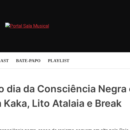
AST
BATE-PAPO
PLAYLIST
o dia da Consciência Negra
Kaka, Lito Atalaia e Break