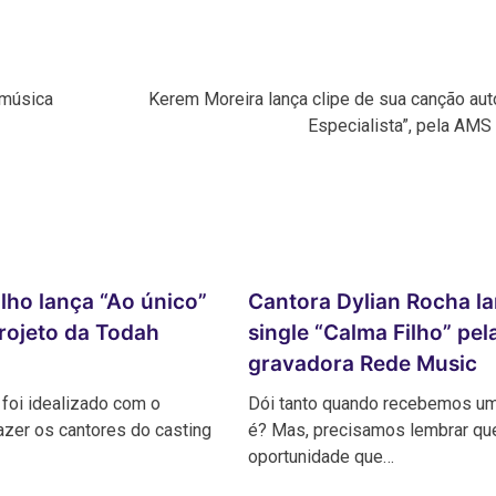
 música
Kerem Moreira lança clipe de sua canção aut
Especialista”, pela AMS
lho lança “Ao único”
Cantora Dylian Rocha l
rojeto da Todah
single “Calma Filho” pel
gravadora Rede Music
 foi idealizado com o
Dói tanto quando recebemos um
razer os cantores do casting
é? Mas, precisamos lembrar qu
oportunidade que…