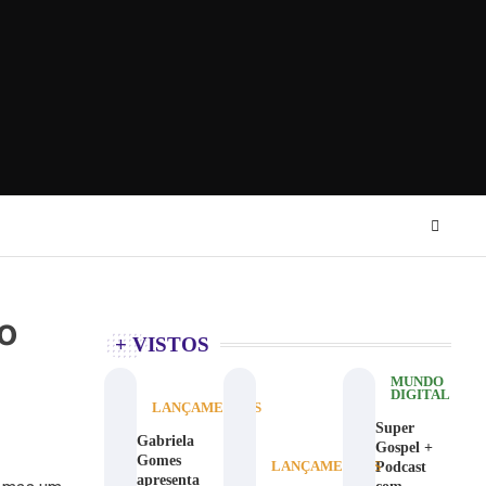
 o
+ VISTOS
MUNDO
DIGITAL
LANÇAMENTOS
Super
Gabriela
Gospel +
Gomes
Podcast
LANÇAMENTOS
apresenta