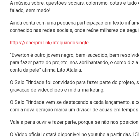
A música sobre, questões sociais, colorismo, cotas e tud
falado, sem medo!
Ainda conta com uma pequena participação em texto infla
conhecido nas redes sociais, onde reúne milhares de segu
https://onerpm.link/atequandosingle
“Ewerton é outro jovem negro, bem-sucedido, bem resolvido
para fazer parte do projeto, nos abrilhantando, e como diz 
conta da pele” afirma Lito Atalaia.
O Selo Trindade foi convidado para fazer parte do projeto,
gravação de videoclipes e mídia-marketing.
O Selo Trindade vem se destacando a cada lançamento; a c
com a nova geração marca um divisor de águas em tempos 
Vale a pena ouvir e fazer parte, porque se não nos posici
O Vídeo oficial estará disponível no youtube a partir das 15