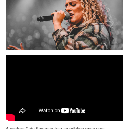
A cantora Gabi Sampaio traz ao público mais uma