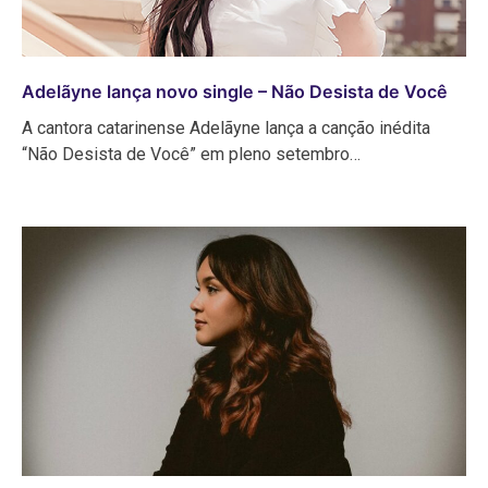
Adelãyne lança novo single – Não Desista de Você
A cantora catarinense Adelãyne lança a canção inédita
“Não Desista de Você” em pleno setembro…