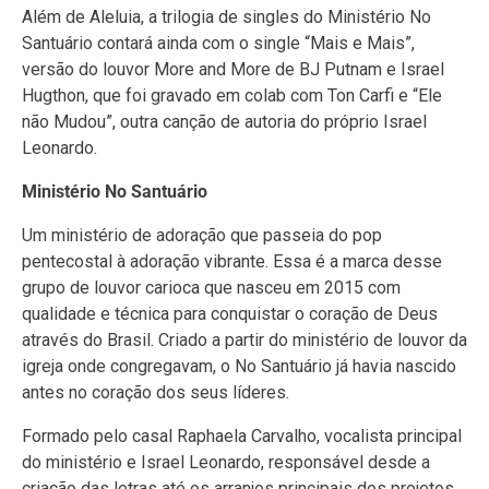
Além de Aleluia, a trilogia de singles do Ministério No
Santuário contará ainda com o single “Mais e Mais”,
versão do louvor More and More de BJ Putnam e Israel
Hugthon, que foi gravado em colab com Ton Carfi e “Ele
não Mudou”, outra canção de autoria do próprio Israel
Leonardo.
Ministério No Santuário
Um ministério de adoração que passeia do pop
pentecostal à adoração vibrante. Essa é a marca desse
grupo de louvor carioca que nasceu em 2015 com
qualidade e técnica para conquistar o coração de Deus
através do Brasil. Criado a partir do ministério de louvor da
igreja onde congregavam, o No Santuário já havia nascido
antes no coração dos seus líderes.
Formado pelo casal Raphaela Carvalho, vocalista principal
do ministério e Israel Leonardo, responsável desde a
criação das letras até os arranjos principais dos projetos