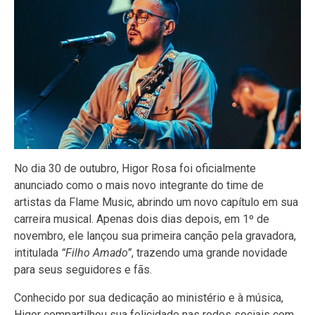
No dia 30 de outubro, Higor Rosa foi oficialmente
anunciado como o mais novo integrante do time de
artistas da Flame Music, abrindo um novo capítulo em sua
carreira musical. Apenas dois dias depois, em 1º de
novembro, ele lançou sua primeira canção pela gravadora,
intitulada
“Filho Amado”
, trazendo uma grande novidade
para seus seguidores e fãs.
Conhecido por sua dedicação ao ministério e à música,
Higor compartilhou sua felicidade nas redes sociais com