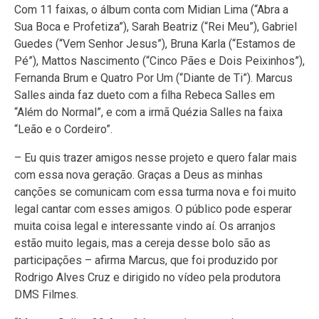
Com 11 faixas, o álbum conta com Midian Lima (“Abra a
Sua Boca e Profetiza”), Sarah Beatriz (“Rei Meu”), Gabriel
Guedes (“Vem Senhor Jesus”), Bruna Karla (“Estamos de
Pé”), Mattos Nascimento (“Cinco Pães e Dois Peixinhos”),
Fernanda Brum e Quatro Por Um (“Diante de Ti”). Marcus
Salles ainda faz dueto com a filha Rebeca Salles em
“Além do Normal”, e com a irmã Quézia Salles na faixa
“Leão e o Cordeiro”.
– Eu quis trazer amigos nesse projeto e quero falar mais
com essa nova geração. Graças a Deus as minhas
canções se comunicam com essa turma nova e foi muito
legal cantar com esses amigos. O público pode esperar
muita coisa legal e interessante vindo aí. Os arranjos
estão muito legais, mas a cereja desse bolo são as
participações – afirma Marcus, que foi produzido por
Rodrigo Alves Cruz e dirigido no vídeo pela produtora
DMS Filmes.