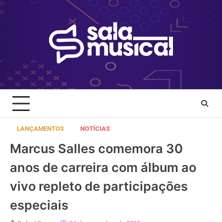
Skip
to
content
LANÇAMENTOS
NOTÍCIAS
Marcus Salles comemora 30
anos de carreira com álbum ao
vivo repleto de participações
especiais