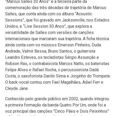
“Marcus Salles 30 Anos” é a terceira parte da
comemoração das três décadas de trajetória de Marcus
Salles, que conta ainda com os álbuns “Acoustic
Sessions”, que foi gravado em Jacksonville, nos Estados
Unidos, e “Live Session 30 Anos”, que explora a
versatilidade de Salles com versões de canções
internacionais que marcaram sua trajetória. A ficha técnica
ainda conta com os músicos Emerson Pinheiro, Duda
Andrade, Valmir Bessa, Bruno Santos, o guitarrista
Leandro Esteves, os tecladistas Sérgio Assunção e
Robson Ras, o contrabaixista Marcos Natto, os bateristas
Felipe Alves e Rafael Rocha, o percussionista Dadá
Costa, o saxofonista Danilo Sinna e Jorginho do Trompete.
O back-vocal contou com Fael Magalhães, Adiel Ferr e
Cleyde Jane.
Conhecido pelo grande público em 2002, quando integrou
a primeira formação da banda Quatro Por Um, onde foi a
voz principal das canções “Cinco Pães e Dois Peixinhos”