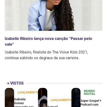
Izabelle Ribeiro lança nova canção “Passar pelo
vale”
Izabelle Ribeiro, finalista do The Voice Kids 2021,
continua subindo os degraus da sua carreira…
+ VISTOS
MUNDO
LANÇAMENTOS
DIGITAL
Gabriela
LANÇAMENTOS
Super Gospel +
Gomes
Podcast com
apresenta seu
Samuel