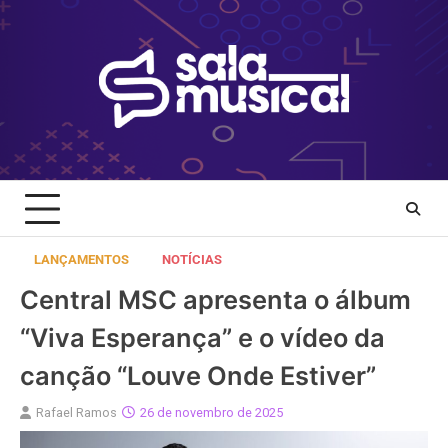
Skip
to
content
LANÇAMENTOS
NOTÍCIAS
Central MSC apresenta o álbum
“Viva Esperança” e o vídeo da
canção “Louve Onde Estiver”
Rafael Ramos
26 de novembro de 2025