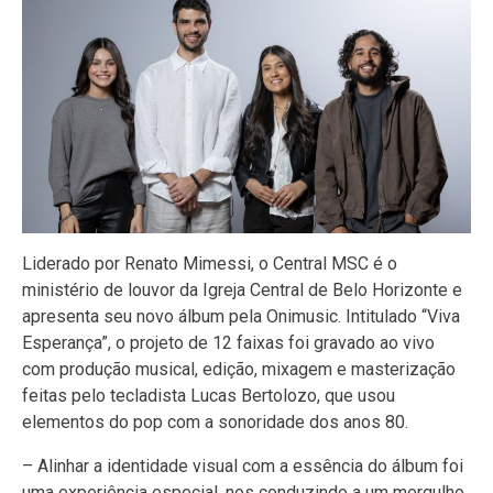
Liderado por Renato Mimessi, o Central MSC é o
ministério de louvor da Igreja Central de Belo Horizonte e
apresenta seu novo álbum pela Onimusic. Intitulado “Viva
Esperança”, o projeto de 12 faixas foi gravado ao vivo
com produção musical, edição, mixagem e masterização
feitas pelo tecladista Lucas Bertolozo, que usou
elementos do pop com a sonoridade dos anos 80.
– Alinhar a identidade visual com a essência do álbum foi
uma experiência especial, nos conduzindo a um mergulho