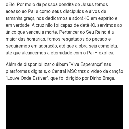
dEle. Por meio da pessoa bendita de Jesus temos
acesso ao Pai e como seus discípulos e alvos de
tamanha graça, nos dedicamos a adorá-lO em espírito e
em verdade. A cruz não foi capaz de detê-lO, servimos ao
único que venceu a morte. Pertencer ao Seu Reino é a
maior das honrarias, fomos resgatados do pecado e
seguiremos em adoração, até que a obra seja completa,
até que alcancemos a eternidade com o Pai – explica.
Além de disponibilizar o álbum “Viva Esperança” nas
plataformas digitais, o Central MSC traz o vídeo da canção
“Louve Onde Estiver”, que foi dirigido por Dinho Braga.