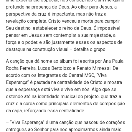
profundo na presença de Deus. Ao olhar para Jesus, a
perspectiva da cruz é impactante, mas não traz a
revelação completa. Cristo venceu a morte para cumprir
Seu destino: estabelecer o reino de Deus. É impossível
pensar em Jesus sem contemplar a sua majestade, a
força e o poder. e são justamente esses os aspectos de
destaque na construção visual – detalha o grupo.
A canção que dá nome ao álbum foi escrita por Ana Paula
Rocha Ferreira, Lucas Bertolozo e Renato Mimessi. De
acordo com os integrantes do Central MSC, “Viva
Esperança” é pautada na centralidade de Cristo e mostra
que a esperança está viva e vive em nós. Algo que se
estende até na identidade musical do projeto, que traz a
cruz e a coroa como principais elementos de composição
da capa, reforçando essa centralidade.
– “Viva Esperança” é uma canção que nasceu de corações
entregues ao Senhor para nos aproximarmos ainda mais