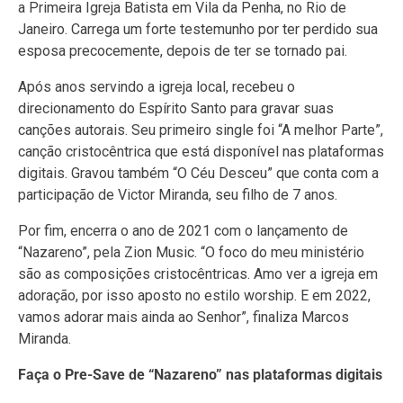
a Primeira Igreja Batista em Vila da Penha, no Rio de
Janeiro. Carrega um forte testemunho por ter perdido sua
esposa precocemente, depois de ter se tornado pai.
Após anos servindo a igreja local, recebeu o
direcionamento do Espírito Santo para gravar suas
canções autorais. Seu primeiro single foi “A melhor Parte”,
canção cristocêntrica que está disponível nas plataformas
digitais. Gravou também “O Céu Desceu” que conta com a
participação de Victor Miranda, seu filho de 7 anos.
Por fim, encerra o ano de 2021 com o lançamento de
“Nazareno”, pela Zion Music. “O foco do meu ministério
são as composições cristocêntricas. Amo ver a igreja em
adoração, por isso aposto no estilo worship. E em 2022,
vamos adorar mais ainda ao Senhor”, finaliza Marcos
Miranda.
Faça o Pre-Save de “Nazareno” nas plataformas digitais