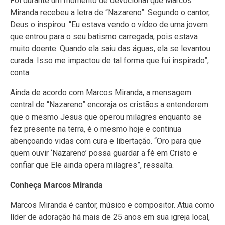
Foi durante um momento de devocional que Marcos
Miranda recebeu a letra de “Nazareno”. Segundo o cantor,
Deus o inspirou. “Eu estava vendo o vídeo de uma jovem
que entrou para o seu batismo carregada, pois estava
muito doente. Quando ela saiu das águas, ela se levantou
curada. Isso me impactou de tal forma que fui inspirado”,
conta.
Ainda de acordo com Marcos Miranda, a mensagem
central de “Nazareno” encoraja os cristãos a entenderem
que o mesmo Jesus que operou milagres enquanto se
fez presente na terra, é o mesmo hoje e continua
abençoando vidas com cura e libertação. “Oro para que
quem ouvir ‘Nazareno’ possa guardar a fé em Cristo e
confiar que Ele ainda opera milagres”, ressalta.
Conheça Marcos Miranda
Marcos Miranda é cantor, músico e compositor. Atua como
líder de adoração há mais de 25 anos em sua igreja local,