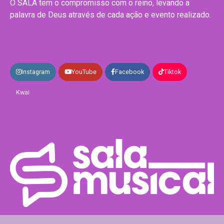
O SALA tem o compromisso com o reino, levando a
palavra de Deus através de cada ação e evento realizado.
Instagram
YouTube
Facebook
Tiktok
Kwai