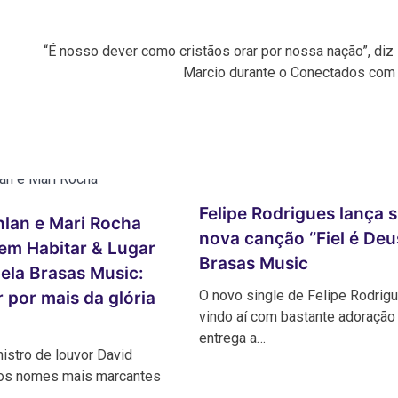
“É nosso dever como cristãos orar por nossa nação”, diz
Marcio durante o Conectados com 
Felipe Rodrigues lança 
nlan e Mari Rocha
nova canção ‘’Fiel é Deus
em Habitar & Lugar
Brasas Music
ela Brasas Music:
O novo single de Felipe Rodrig
 por mais da glória
vindo aí com bastante adoração
entrega a…
nistro de louvor David
dos nomes mais marcantes