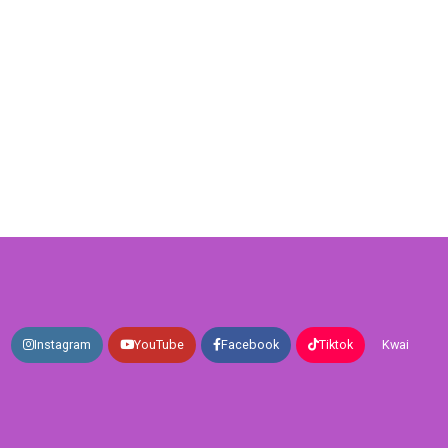
Instagram
YouTube
Facebook
Tiktok
Kwai