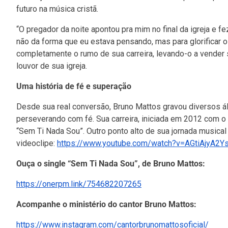
futuro na música cristã.
“O pregador da noite apontou pra mim no final da igreja e 
não da forma que eu estava pensando, mas para glorificar 
completamente o rumo de sua carreira, levando-o a vender s
louvor de sua igreja.
Uma história de fé e superação
Desde sua real conversão, Bruno Mattos gravou diversos álb
perseverando com fé. Sua carreira, iniciada em 2012 com 
“Sem Ti Nada Sou”. Outro ponto alto de sua jornada musical f
videoclipe:
https://www.youtube.com/watch?v=AGtiAjyA2Y
Ouça o single “Sem Ti Nada Sou”, de Bruno Mattos:
https://onerpm.link/754682207265
Acompanhe o ministério do cantor Bruno Mattos:
https://www.instagram.com/cantorbrunomattosoficial/