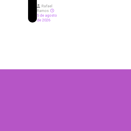
Rafael
Ramos
5 de agosto
de 2026