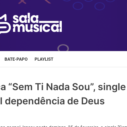
BATE-PAPO
PLAYLIST
a “Sem Ti Nada Sou”, single
al dependência de Deus