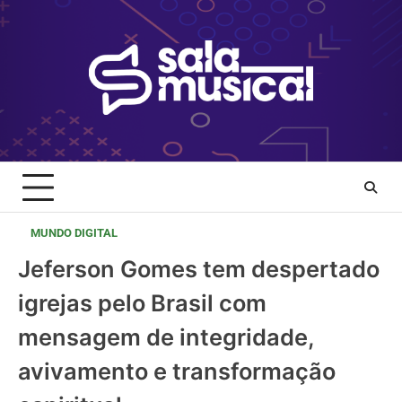
Skip
to
content
MUNDO DIGITAL
Jeferson Gomes tem despertado
igrejas pelo Brasil com
mensagem de integridade,
avivamento e transformação