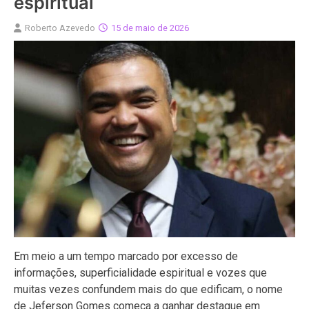
espiritual
Roberto Azevedo
15 de maio de 2026
Em meio a um tempo marcado por excesso de
informações, superficialidade espiritual e vozes que
muitas vezes confundem mais do que edificam, o nome
de Jeferson Gomes começa a ganhar destaque em