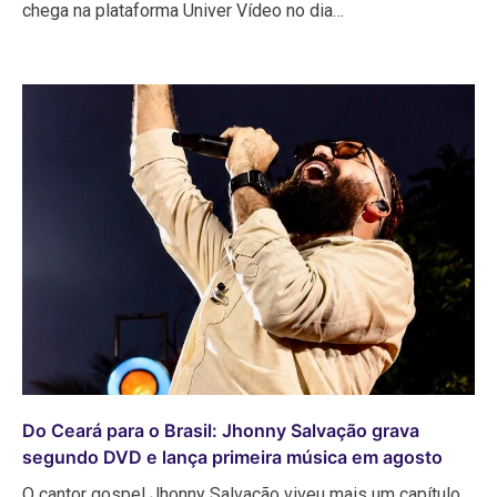
chega na plataforma Univer Vídeo no dia…
Do Ceará para o Brasil: Jhonny Salvação grava
segundo DVD e lança primeira música em agosto
O cantor gospel Jhonny Salvação viveu mais um capítulo