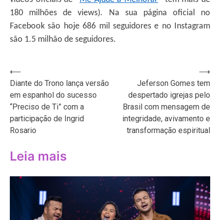
180 milhões de views). Na sua página oficial no
Facebook são hoje 686 mil seguidores e no Instagram
são 1.5 milhão de seguidores.
Navegação
⟵
⟶
Diante do Trono lança versão
Jeferson Gomes tem
de
em espanhol do sucesso
despertado igrejas pelo
Post
“Preciso de Ti” com a
Brasil com mensagem de
participação de Ingrid
integridade, avivamento e
Rosario
transformação espiritual
Leia mais