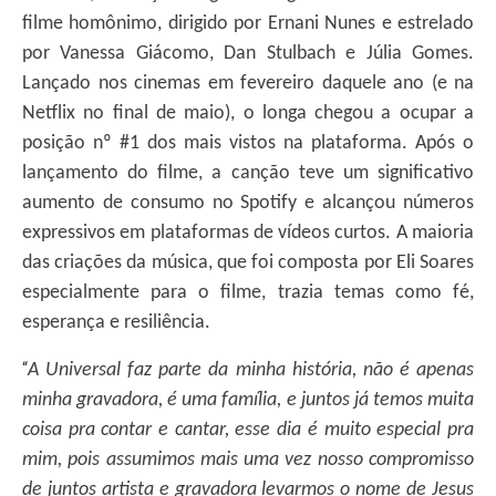
filme homônimo, dirigido por Ernani Nunes e estrelado
por Vanessa Giácomo, Dan Stulbach e Júlia Gomes.
Lançado nos cinemas em fevereiro daquele ano (e na
Netflix no final de maio), o longa chegou a ocupar a
posição nº #1 dos mais vistos na plataforma. Após o
lançamento do filme, a canção teve um significativo
aumento de consumo no Spotify e alcançou números
expressivos em plataformas de vídeos curtos. A maioria
das criações da música, que foi composta por Eli Soares
especialmente para o filme, trazia temas como fé,
esperança e resiliência.
“
A Universal faz parte da minha história, não é apenas
minha gravadora, é uma família, e juntos já temos muita
coisa pra contar e cantar, esse dia é muito especial pra
mim, pois assumimos mais uma vez nosso compromisso
de juntos artista e gravadora levarmos o nome de Jesus