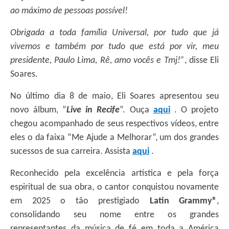
ao máximo de pessoas possível!
Obrigada a toda família Universal, por tudo que já
vivemos e também por tudo que está por vir, meu
presidente, Paulo Lima, Rê, amo vocês e Tmj!”
, disse Eli
Soares.
No último dia 8 de maio, Eli Soares apresentou seu
novo álbum, “
Live in Recife
”. Ouça
aqui
. O projeto
chegou acompanhado de seus respectivos vídeos, entre
eles o da faixa “Me Ajude a Melhorar”, um dos grandes
sucessos de sua carreira. Assista
aqui
.
Reconhecido pela excelência artística e pela força
espiritual de sua obra, o cantor conquistou novamente
em 2025 o tão prestigiado
Latin Grammy®
,
consolidando seu nome entre os grandes
representantes da música de fé em toda a América