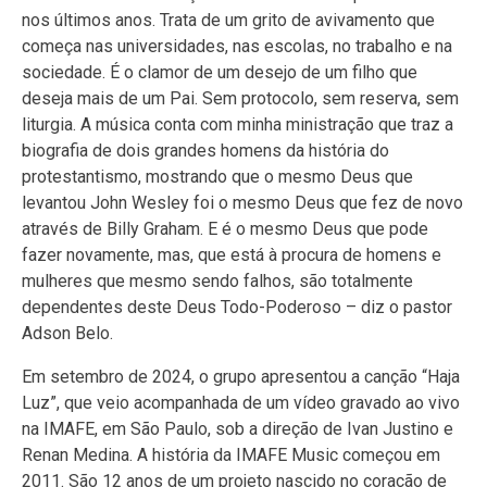
nos últimos anos. Trata de um grito de avivamento que
começa nas universidades, nas escolas, no trabalho e na
sociedade. É o clamor de um desejo de um filho que
deseja mais de um Pai. Sem protocolo, sem reserva, sem
liturgia. A música conta com minha ministração que traz a
biografia de dois grandes homens da história do
protestantismo, mostrando que o mesmo Deus que
levantou John Wesley foi o mesmo Deus que fez de novo
através de Billy Graham. E é o mesmo Deus que pode
fazer novamente, mas, que está à procura de homens e
mulheres que mesmo sendo falhos, são totalmente
dependentes deste Deus Todo-Poderoso – diz o pastor
Adson Belo.
Em setembro de 2024, o grupo apresentou a canção “Haja
Luz”, que veio acompanhada de um vídeo gravado ao vivo
na IMAFE, em São Paulo, sob a direção de Ivan Justino e
Renan Medina. A história da IMAFE Music começou em
2011. São 12 anos de um projeto nascido no coração de