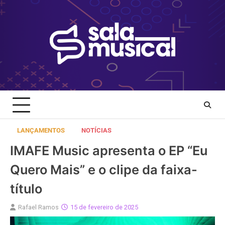
Skip
to
content
LANÇAMENTOS
NOTÍCIAS
IMAFE Music apresenta o EP “Eu
Quero Mais” e o clipe da faixa-
título
Rafael Ramos
15 de fevereiro de 2025