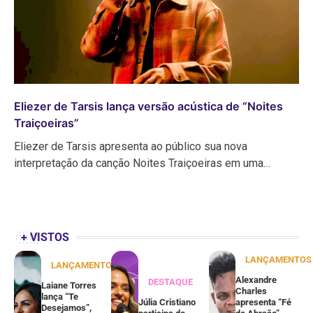
Eliezer de Tarsis lança versão acústica de “Noites
Traiçoeiras”
Eliezer de Tarsis apresenta ao público sua nova
interpretação da canção Noites Traiçoeiras em uma…
+ VISTOS
LANÇAMENTOS
LANÇAMENTOS
Alexandre
DESTAQUE
Laiane Torres
Charles
lança “Te
Júlia Cristiano
apresenta “Fé
Desejamos”,