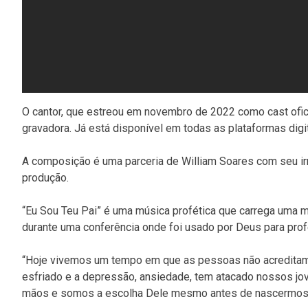
O cantor, que estreou em novembro de 2022 como cast oficia
gravadora. Já está disponível em todas as plataformas digit
A composição é uma parceria de William Soares com seu i
produção.
“Eu Sou Teu Pai” é uma música profética que carrega uma m
durante uma conferência onde foi usado por Deus para pro
“Hoje vivemos um tempo em que as pessoas não acreditam 
esfriado e a depressão, ansiedade, tem atacado nossos jo
mãos e somos a escolha Dele mesmo antes de nascermos”, 