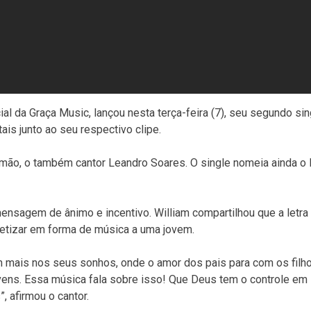
l da Graça Music, lançou nesta terça-feira (7), seu segundo sin
ais junto ao seu respectivo clipe.
rmão, o também cantor Leandro Soares. O single nomeia ainda o
ensagem de ânimo e incentivo. William compartilhou que a letra 
fetizar em forma de música a uma jovem.
mais nos seus sonhos, onde o amor dos pais para com os filh
vens. Essa música fala sobre isso! Que Deus tem o controle em
afirmou o cantor.