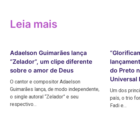
de
Post
Leia mais
Adaelson Guimarães lança
“Glorifica
“Zelador”, um clipe diferente
lançament
sobre o amor de Deus
do Preto 
Universal
O cantor e compositor Adaelson
Guimarães lança, de modo independente,
Um dos princ
o single autoral “Zelador” e seu
país, o trio 
respectivo…
Fadi e…