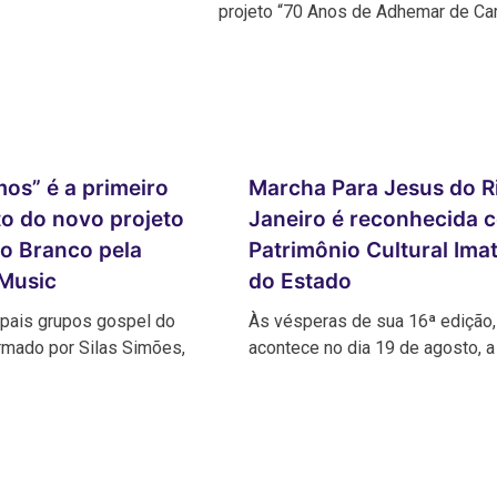
projeto “70 Anos de Adhemar de C
mos” é a primeiro
Marcha Para Jesus do R
o do novo projeto
Janeiro é reconhecida 
no Branco pela
Patrimônio Cultural Imat
 Music
do Estado
ipais grupos gospel do
Às vésperas de sua 16ª edição,
formado por Silas Simões,
acontece no dia 19 de agosto, 