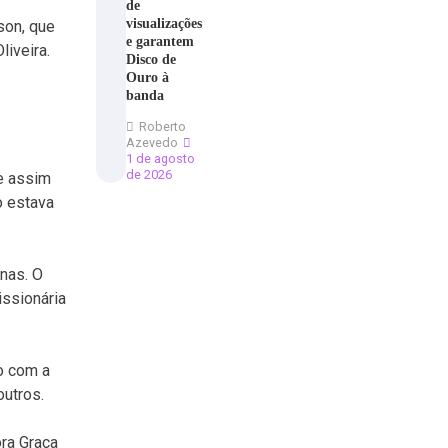
de
visualizações
son, que
e garantem
iveira.
Disco de
Ouro à
banda
Roberto
Azevedo
1 de agosto
de 2026
e assim
o estava
nas. O
issionária
o com a
outros.
ra Graça