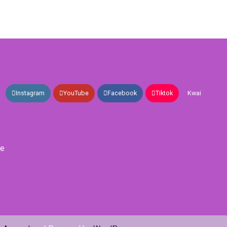
Instagram
YouTube
Facebook
Tiktok
Kwai
de