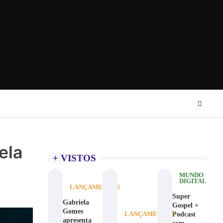
ela
+ VISTOS
MUNDO
DIGITAL
LANÇAMENTOS
Super
Gabriela
Gospel +
Gomes
Podcast
LANÇAMENTOS
apresenta