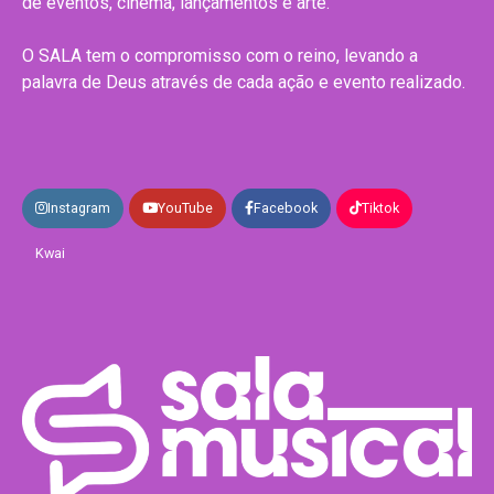
de eventos, cinema, lançamentos e arte.
O SALA tem o compromisso com o reino, levando a
palavra de Deus através de cada ação e evento realizado.
Instagram
YouTube
Facebook
Tiktok
Kwai