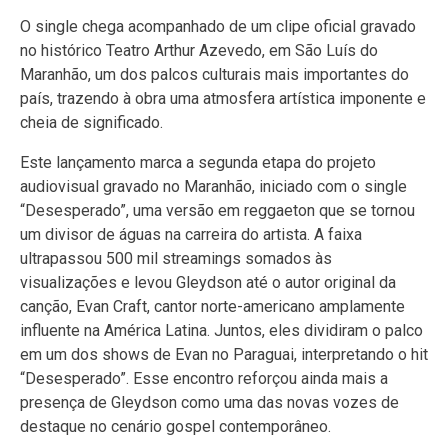
O single chega acompanhado de um clipe oficial gravado
no histórico Teatro Arthur Azevedo, em São Luís do
Maranhão, um dos palcos culturais mais importantes do
país, trazendo à obra uma atmosfera artística imponente e
cheia de significado.
Este lançamento marca a segunda etapa do projeto
audiovisual gravado no Maranhão, iniciado com o single
“Desesperado”, uma versão em reggaeton que se tornou
um divisor de águas na carreira do artista. A faixa
ultrapassou 500 mil streamings somados às
visualizações e levou Gleydson até o autor original da
canção, Evan Craft, cantor norte-americano amplamente
influente na América Latina. Juntos, eles dividiram o palco
em um dos shows de Evan no Paraguai, interpretando o hit
“Desesperado”. Esse encontro reforçou ainda mais a
presença de Gleydson como uma das novas vozes de
destaque no cenário gospel contemporâneo.