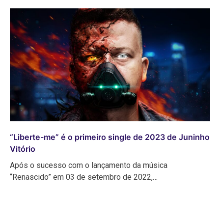
“Liberte-me” é o primeiro single de 2023 de Juninho
Vitório
Após o sucesso com o lançamento da música
“Renascido” em 03 de setembro de 2022,…