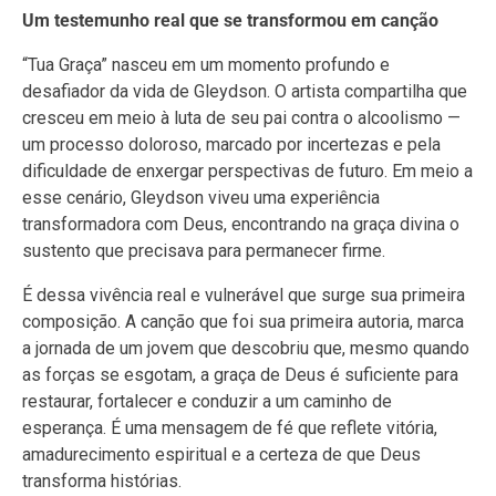
Um testemunho real que se transformou em canção
“Tua Graça” nasceu em um momento profundo e
desafiador da vida de Gleydson. O artista compartilha que
cresceu em meio à luta de seu pai contra o alcoolismo —
um processo doloroso, marcado por incertezas e pela
dificuldade de enxergar perspectivas de futuro. Em meio a
esse cenário, Gleydson viveu uma experiência
transformadora com Deus, encontrando na graça divina o
sustento que precisava para permanecer firme.
É dessa vivência real e vulnerável que surge sua primeira
composição. A canção que foi sua primeira autoria, marca
a jornada de um jovem que descobriu que, mesmo quando
as forças se esgotam, a graça de Deus é suficiente para
restaurar, fortalecer e conduzir a um caminho de
esperança. É uma mensagem de fé que reflete vitória,
amadurecimento espiritual e a certeza de que Deus
transforma histórias.