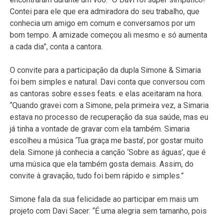
Contei para ele que era admiradora do seu trabalho, que
conhecia um amigo em comum e conversamos por um
bom tempo. A amizade começou ali mesmo e só aumenta
a cada dia”, conta a cantora.
O convite para a participação da dupla Simone & Simaria
foi bem simples e natural. Davi conta que conversou com
as cantoras sobre esses feats. e elas aceitaram na hora.
“Quando gravei com a Simone, pela primeira vez, a Simaria
estava no processo de recuperação da sua saúde, mas eu
já tinha a vontade de gravar com ela também. Simaria
escolheu a música ‘Tua graça me basta’, por gostar muito
dela. Simone já conhecia a canção ‘Sobre as águas’, que é
uma música que ela também gosta demais. Assim, do
convite à gravação, tudo foi bem rápido e simples.”
Simone fala da sua felicidade ao participar em mais um
projeto com Davi Sacer: “É uma alegria sem tamanho, pois