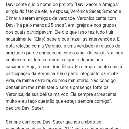
Davi conta que o nome do projeto “Davi Sacer e Amigos”
surgiu do fato de ele, a esposa, Verônica Sacer, Simone e
Simaria serem amigos de verdade. Veronica canta com
Davi “há pelo menos 25 anos”, em igrejas e nos grupos
dos quais participavam. Ele diz que isso faz tudo fluir
naturalmente. “Ela já sabe o que fazer, as intervenções. E
esta relação com a Veronica é uma verdadeira relação de
amizade que se enriqueceu com o amor de casal. Nós nos
conhecemos, tornamo-nos amigos e depois nos
casamos. Hoje, temos dois filhos. Eu sempre conto com a
participação da Veronica. Ela é parte integrante da minha
vida, da minha carreira, do meu ministério. Não consigo
pensar em meu ministério sem a presença forte da
Veronica, da sua belíssima voz. Ela sempre acrescenta
muito e eu faço questão que esteja sempre comigo”,
declara Davi Sacer.
Simone conheceu Davi Sacer quando ambos se
encontraram durante um voo. “O Davi foi super simpático!