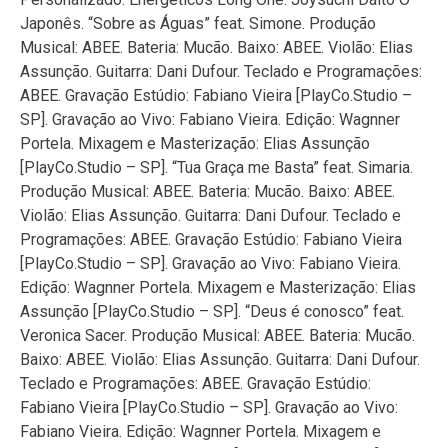
Japonês. “Sobre as Águas” feat. Simone. Produção
Musical: ABEE. Bateria: Mucão. Baixo: ABEE. Violão: Elias
Assunção. Guitarra: Dani Dufour. Teclado e Programações:
ABEE. Gravação Estúdio: Fabiano Vieira [PlayCo.Studio –
SP]. Gravação ao Vivo: Fabiano Vieira. Edição: Wagnner
Portela. Mixagem e Masterização: Elias Assunção
[PlayCo.Studio – SP]. “Tua Graça me Basta” feat. Simaria.
Produção Musical: ABEE. Bateria: Mucão. Baixo: ABEE.
Violão: Elias Assunção. Guitarra: Dani Dufour. Teclado e
Programações: ABEE. Gravação Estúdio: Fabiano Vieira
[PlayCo.Studio – SP]. Gravação ao Vivo: Fabiano Vieira.
Edição: Wagnner Portela. Mixagem e Masterização: Elias
Assunção [PlayCo.Studio – SP]. “Deus é conosco” feat.
Veronica Sacer. Produção Musical: ABEE. Bateria: Mucão.
Baixo: ABEE. Violão: Elias Assunção. Guitarra: Dani Dufour.
Teclado e Programações: ABEE. Gravação Estúdio:
Fabiano Vieira [PlayCo.Studio – SP]. Gravação ao Vivo:
Fabiano Vieira. Edição: Wagnner Portela. Mixagem e