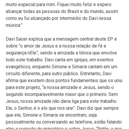
muito especial para mim. Fiquei muito feliz e espero
alcançar todas as pessoas do Brasil e do mundo, assim
como eu fui alcançado por intermédio do Davi nessa
música.”
Davi Sacer explica que a mensagem central deste EP é
sobre “o amor de Jesus e a nossa relação de fé e
segurança nEle”, sendo a amizade a tônica que envolve
todo este trabalho. Davi canta em igrejas, em eventos
evangélicos, enquanto Simone e Simaria cantam em um
circuito diferente, para outro público. Entretanto, Davi
afirma que existem dois pontos fundamentais que os uniu
para este projeto, “a nossa amizade e Jesus, sendo o
segundo incomparavelmente maior que o primeiro. Sem
Jesus, nossa amizade não daria liga para este trabalho.
Ele, o Senhor, é o elo que nos une”. Davi diz que sempre
que ele, Simone e Simaria se encontram, seja
pessoalmente ou conversando ao telefone, estão falando
algo a respeito do ministério e sobre Jesus. “Então, o que