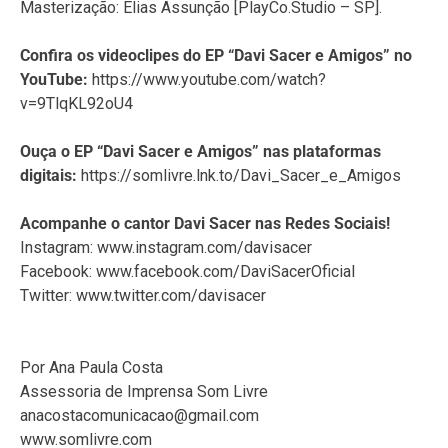
Masterização: Elias Assunção [PlayCo.Studio – SP].
Confira os videoclipes do EP “Davi Sacer e Amigos” no
YouTube:
https://www.youtube.com/watch?
v=9TlqKL92oU4
Ouça o EP “Davi Sacer e Amigos” nas plataformas
digitais:
https://somlivre.lnk.to/Davi_Sacer_e_Amigos
Acompanhe o cantor Davi Sacer nas Redes Sociais!
Instagram: www.instagram.com/davisacer
Facebook: www.facebook.com/DaviSacerOficial
Twitter: www.twitter.com/davisacer
Por Ana Paula Costa
Assessoria de Imprensa Som Livre
anacostacomunicacao@gmail.com
www.somlivre.com