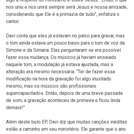
nos uniu e nos unirá sempre será Jesus e nossa amizade,
considerando que Ele é a primazia de tudo”, enfatiza o
cantor.
Davi conta que eles já estavam no palco para gravar, mas
o tom ainda estava um pouco baixo para o tom de voz da
Simone e da Simaria. Elas perguntaram se era possível
fazer essa mudança. Os músicos já haviam ensaiado
naquele tom, a modulação já estava ajustada, mas a
alteração era mesmo necessária: “Ter de fazer essa
modificação na hora da gravação foi algo inusitado
mesmo, mas os músicos são profissionais
supercapacitados. Então, depois de uma breve passada
de som, a gravação aconteceu de primeira e ficou linda
demais!”
Além deste belo EP, Davi diz que muitas canções inéditas
estão a caminho em seu ministério. Ele garante que o ano