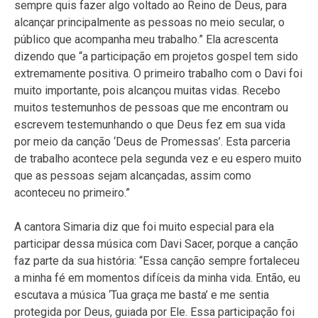
sempre quis fazer algo voltado ao Reino de Deus, para
alcançar principalmente as pessoas no meio secular, o
público que acompanha meu trabalho.” Ela acrescenta
dizendo que “a participação em projetos gospel tem sido
extremamente positiva. O primeiro trabalho com o Davi foi
muito importante, pois alcançou muitas vidas. Recebo
muitos testemunhos de pessoas que me encontram ou
escrevem testemunhando o que Deus fez em sua vida
por meio da canção ‘Deus de Promessas’. Esta parceria
de trabalho acontece pela segunda vez e eu espero muito
que as pessoas sejam alcançadas, assim como
aconteceu no primeiro.”
A cantora Simaria diz que foi muito especial para ela
participar dessa música com Davi Sacer, porque a canção
faz parte da sua história: “Essa canção sempre fortaleceu
a minha fé em momentos difíceis da minha vida. Então, eu
escutava a música ‘Tua graça me basta’ e me sentia
protegida por Deus, guiada por Ele. Essa participação foi