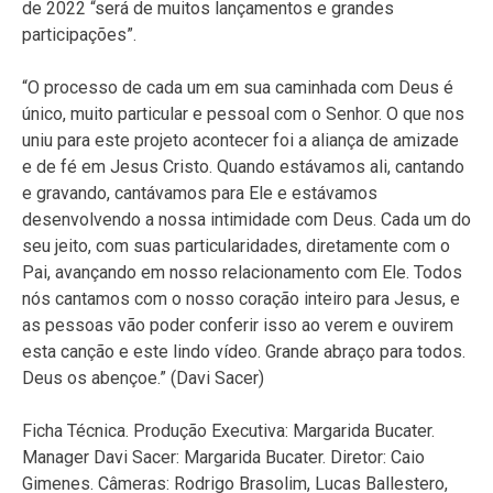
de 2022 “será de muitos lançamentos e grandes
participações”.
“O processo de cada um em sua caminhada com Deus é
único, muito particular e pessoal com o Senhor. O que nos
uniu para este projeto acontecer foi a aliança de amizade
e de fé em Jesus Cristo. Quando estávamos ali, cantando
e gravando, cantávamos para Ele e estávamos
desenvolvendo a nossa intimidade com Deus. Cada um do
seu jeito, com suas particularidades, diretamente com o
Pai, avançando em nosso relacionamento com Ele. Todos
nós cantamos com o nosso coração inteiro para Jesus, e
as pessoas vão poder conferir isso ao verem e ouvirem
esta canção e este lindo vídeo. Grande abraço para todos.
Deus os abençoe.” (Davi Sacer)
Ficha Técnica. Produção Executiva: Margarida Bucater.
Manager Davi Sacer: Margarida Bucater. Diretor: Caio
Gimenes. Câmeras: Rodrigo Brasolim, Lucas Ballestero,