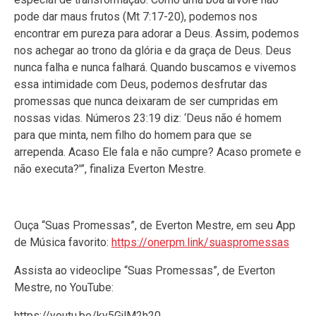
pode dar maus frutos (Mt 7:17-20), podemos nos
encontrar em pureza para adorar a Deus. Assim, podemos
nos achegar ao trono da glória e da graça de Deus. Deus
nunca falha e nunca falhará. Quando buscamos e vivemos
essa intimidade com Deus, podemos desfrutar das
promessas que nunca deixaram de ser cumpridas em
nossas vidas. Números 23:19 diz: ‘Deus não é homem
para que minta, nem filho do homem para que se
arrependa. Acaso Ele fala e não cumpre? Acaso promete e
não executa?'”, finaliza Everton Mestre.
Ouça “Suas Promessas”, de Everton Mestre, em seu App
de Música favorito:
https://onerpm.link/suaspromessas
Assista ao videoclipe “Suas Promessas”, de Everton
Mestre, no YouTube:
https://youtu.be/ky5GjlM2h20