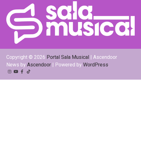
Copyright © 2026
Portal Sala Musical
| Ascendoor
News by
Ascendoor
| Powered by
WordPress
.
Instagram
YouTube
Facebook
Tiktok
Kwai