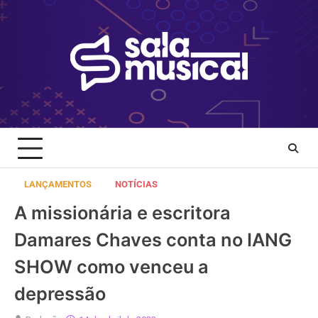
Skip
to
content
LANÇAMENTOS
NOTÍCIAS
A missionária e escritora
Damares Chaves conta no IANG
SHOW como venceu a
depressão