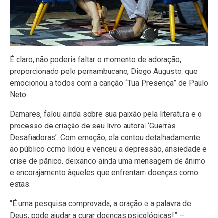
É claro, não poderia faltar o momento de adoração,
proporcionado pelo pernambucano, Diego Augusto, que
emocionou a todos com a canção “Tua Presença” de Paulo
Neto.
Damares, falou ainda sobre sua paixão pela literatura e o
processo de criação de seu livro autoral ‘Guerras
Desafiadoras’. Com emoção, ela contou detalhadamente
ao público como lidou e venceu a depressão, ansiedade e
crise de pânico, deixando ainda uma mensagem de ânimo
e encorajamento àqueles que enfrentam doenças como
estas.
“É uma pesquisa comprovada, a oração e a palavra de
Deus, pode ajudar a curar doenças psicológicas!” —