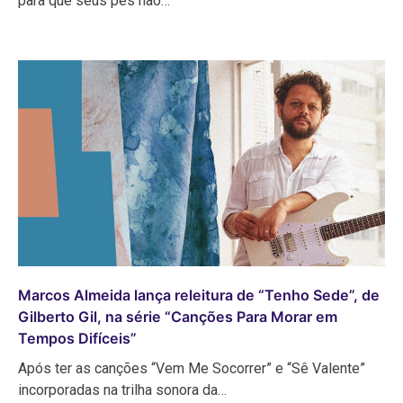
para que seus pés não…
Marcos Almeida lança releitura de “Tenho Sede”, de
Gilberto Gil, na série “Canções Para Morar em
Tempos Difíceis”
Após ter as canções “Vem Me Socorrer” e “Sê Valente”
incorporadas na trilha sonora da…