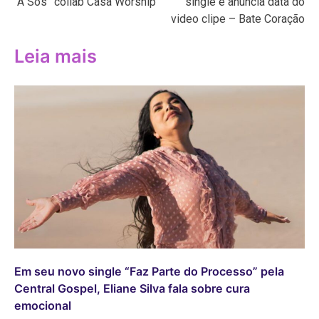
“A Sós” collab Casa Worship
single e anuncia data do
Post
video clipe – Bate Coração
Leia mais
Em seu novo single “Faz Parte do Processo” pela
Central Gospel, Eliane Silva fala sobre cura
emocional