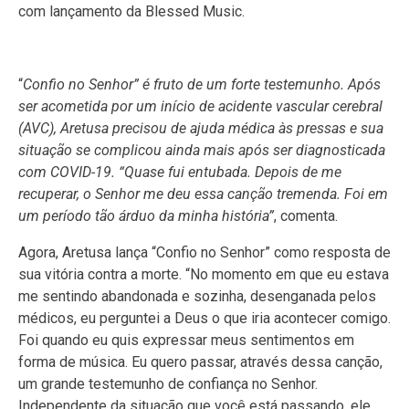
com lançamento da Blessed Music.
“
Confio no Senhor” é fruto de um forte testemunho. Após
ser acometida por um início de acidente vascular cerebral
(AVC), Aretusa precisou de ajuda médica às pressas e sua
situação se complicou ainda mais após ser diagnosticada
com COVID-19. “Quase fui entubada. Depois de me
recuperar, o Senhor me deu essa canção tremenda. Foi em
um período tão árduo da minha história”
, comenta.
Agora, Aretusa lança “Confio no Senhor” como resposta de
sua vitória contra a morte. “No momento em que eu estava
me sentindo abandonada e sozinha, desenganada pelos
médicos, eu perguntei a Deus o que iria acontecer comigo.
Foi quando eu quis expressar meus sentimentos em
forma de música. Eu quero passar, através dessa canção,
um grande testemunho de confiança no Senhor.
Independente da situação que você está passando, ele