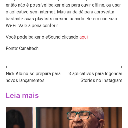
então não é possível baixar elas para ouvir offline, ou usar
o aplicativo sem internet. Mas ainda dá para aproveitar
bastante suas playlists mesmo usando ele em conexão
Wi-Fi. Vale a pena conferir.
Você pode baixar o eSound clicando
aqui
.
Fonte: Canaltech
Navegação
⟵
⟶
Nick Albino se prepara para
3 aplicativos para legendar
de
novos lançamentos
Stories no Instagram
Post
Leia mais