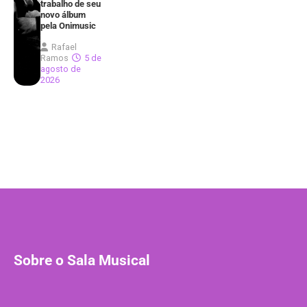
trabalho de seu
novo álbum
pela Onimusic
Rafael
Ramos
5 de
agosto de
2026
Sobre o Sala Musical