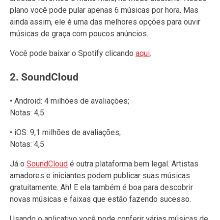
plano você pode pular apenas 6 músicas por hora. Mas
ainda assim, ele é uma das melhores opções para ouvir
músicas de graça com poucos anúncios.
Você pode baixar o Spotify clicando
aqui
.
2. SoundCloud
• Android: 4 milhões de avaliações;
Notas: 4,5
• iOS: 9,1 milhões de avaliações;
Notas: 4,5
Já o
SoundCloud
é outra plataforma bem legal. Artistas
amadores e iniciantes podem publicar suas músicas
gratuitamente. Ah! E ela também é boa para descobrir
novas músicas e faixas que estão fazendo sucesso.
Usando o aplicativo você pode conferir várias músicas de