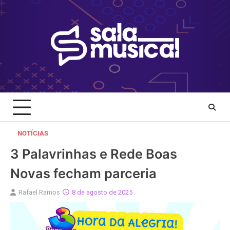
Skip
to
content
NOTÍCIAS
3 Palavrinhas e Rede Boas
Novas fecham parceria
Rafael Ramos
8 de agosto de 2025