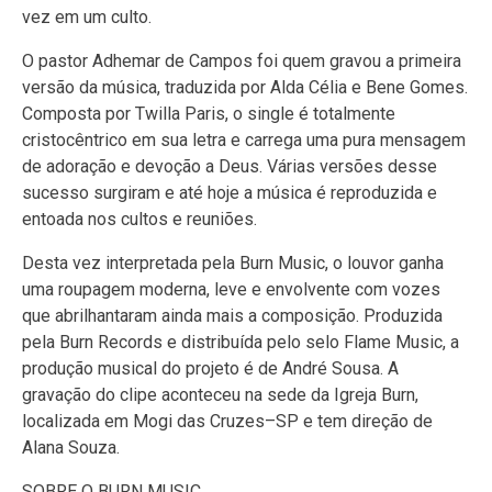
vez em um culto.
O pastor Adhemar de Campos foi quem gravou a primeira
versão da música, traduzida por Alda Célia e Bene Gomes.
Composta por Twilla Paris, o single é totalmente
cristocêntrico em sua letra e carrega uma pura mensagem
de adoração e devoção a Deus. Várias versões desse
sucesso surgiram e até hoje a música é reproduzida e
entoada nos cultos e reuniões.
Desta vez interpretada pela Burn Music, o louvor ganha
uma roupagem moderna, leve e envolvente com vozes
que abrilhantaram ainda mais a composição. Produzida
pela Burn Records e distribuída pelo selo Flame Music, a
produção musical do projeto é de André Sousa. A
gravação do clipe aconteceu na sede da Igreja Burn,
localizada em Mogi das Cruzes–SP e tem direção de
Alana Souza.
SOBRE O BURN MUSIC