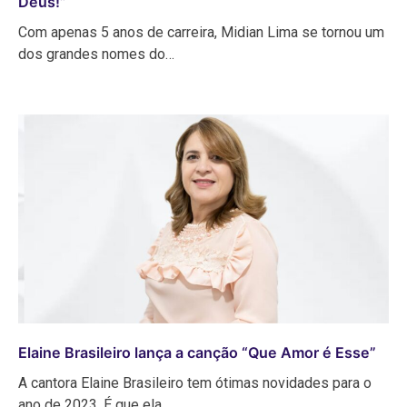
Deus!”
Com apenas 5 anos de carreira, Midian Lima se tornou um
dos grandes nomes do…
Elaine Brasileiro lança a canção “Que Amor é Esse”
A cantora Elaine Brasileiro tem ótimas novidades para o
ano de 2023. É que ela…