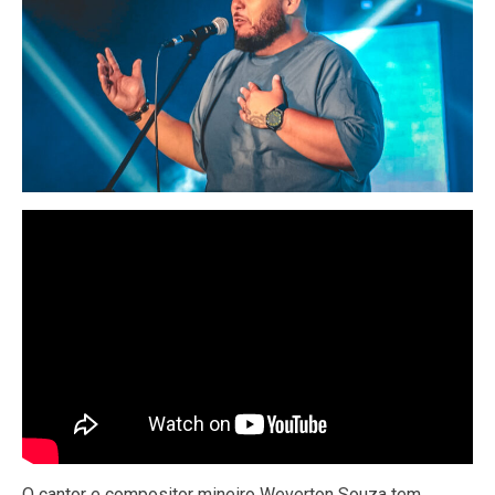
O cantor e compositor mineiro Weverton Souza tem