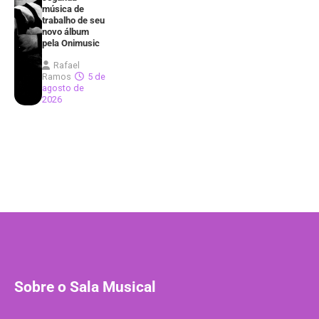
música de
trabalho de seu
novo álbum
pela Onimusic
Rafael
Ramos
5 de
agosto de
2026
Sobre o Sala Musical