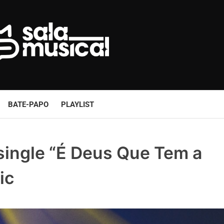
BATE-PAPO
PLAYLIST
 single “É Deus Que Tem a
ic