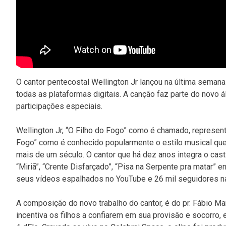
O cantor pentecostal Wellington Jr lançou na última seman
todas as plataformas digitais. A canção faz parte do novo 
participações especiais.
Wellington Jr, “O Filho do Fogo” como é chamado, represen
Fogo” como é conhecido popularmente o estilo musical que
mais de um século. O cantor que há dez anos integra o cas
“Miriã”, “Crente Disfarçado”, “Pisa na Serpente pra matar” 
seus vídeos espalhados no YouTube e 26 mil seguidores na
A composição do novo trabalho do cantor, é do pr. Fábio M
incentiva os filhos a confiarem em sua provisão e socorro, 