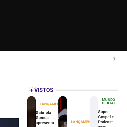
+ VISTOS
MUNDO
DIGITAL
LANÇAMENTOS
Super
Gabriela
Gospel +
Gomes
LANÇAMENTOS
Podcast
apresenta