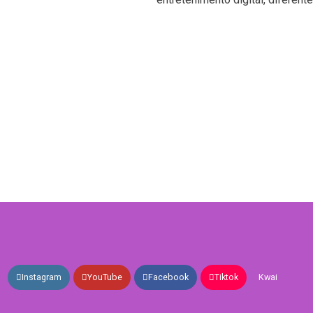
Instagram
YouTube
Facebook
Tiktok
Kwai