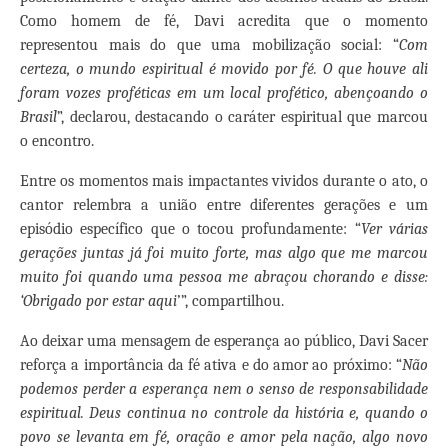
Como homem de fé, Davi acredita que o momento
representou mais do que uma mobilização social: “
Com
certeza, o mundo espiritual é movido por fé. O que houve ali
foram vozes proféticas em um local profético, abençoando o
Brasil
”, declarou, destacando o caráter espiritual que marcou
o encontro.
Entre os momentos mais impactantes vividos durante o ato, o
cantor relembra a união entre diferentes gerações e um
episódio específico que o tocou profundamente: “
Ver várias
gerações juntas já foi muito forte, mas algo que me marcou
muito foi quando uma pessoa me abraçou chorando e disse:
‘Obrigado por estar aqui
’”, compartilhou.
Ao deixar uma mensagem de esperança ao público, Davi Sacer
reforça a importância da fé ativa e do amor ao próximo: “
Não
podemos perder a esperança nem o senso de responsabilidade
espiritual. Deus continua no controle da história e, quando o
povo se levanta em fé, oração e amor pela nação, algo novo