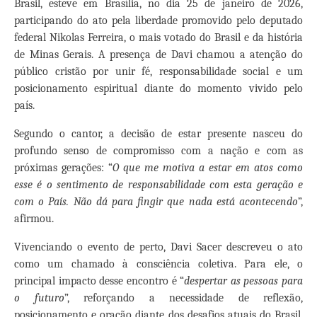
Brasil, esteve em Brasília, no dia 25 de janeiro de 2026,
participando do ato pela liberdade promovido pelo deputado
federal Nikolas Ferreira, o mais votado do Brasil e da história
de Minas Gerais. A presença de Davi chamou a atenção do
público cristão por unir fé, responsabilidade social e um
posicionamento espiritual diante do momento vivido pelo
país.
Segundo o cantor, a decisão de estar presente nasceu do
profundo senso de compromisso com a nação e com as
próximas gerações: “
O que me motiva a estar em atos como
esse é o sentimento de responsabilidade com esta geração e
com o País. Não dá para fingir que nada está acontecendo
”,
afirmou.
Vivenciando o evento de perto, Davi Sacer descreveu o ato
como um chamado à consciência coletiva. Para ele, o
principal impacto desse encontro é “
despertar as pessoas para
o futuro
”, reforçando a necessidade de reflexão,
posicionamento e oração diante dos desafios atuais do Brasil.