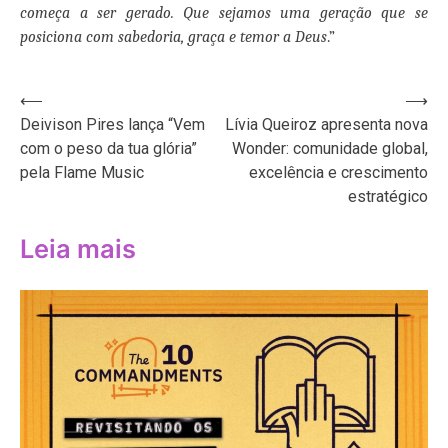
começa a ser gerado. Que sejamos uma geração que se
posiciona com sabedoria, graça e temor a Deus
.”
Navegação
⟵
⟶
Deivison Pires lança “Vem
Lívia Queiroz apresenta nova
de
com o peso da tua glória”
Wonder: comunidade global,
Post
pela Flame Music
excelência e crescimento
estratégico
Leia mais