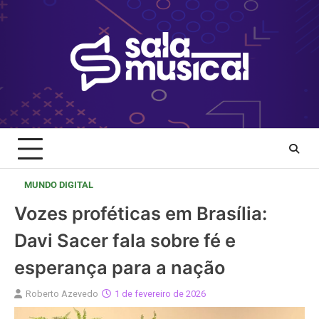
Skip
to
content
MUNDO DIGITAL
Vozes proféticas em Brasília:
Davi Sacer fala sobre fé e
esperança para a nação
Roberto Azevedo
1 de fevereiro de 2026