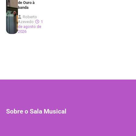
de Ouro à
banda
Roberto
Azevedo
1
de agosto de
2026
Sobre o Sala Musical