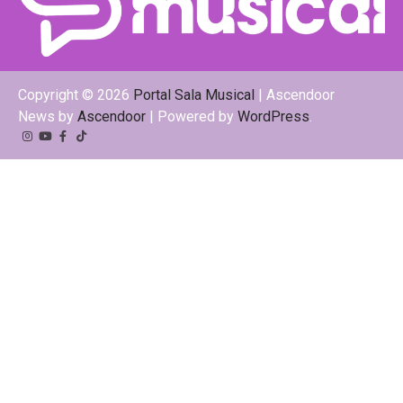
Copyright © 2026
Portal Sala Musical
| Ascendoor
News by
Ascendoor
| Powered by
WordPress
.
Instagram
YouTube
Facebook
Tiktok
Kwai