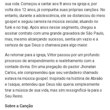
sua vida. Começou a cantar aos 8 anos na igreja e, por
volta dos 12 anos, já compunha suas próprias canções. No
entanto, durante a adolescência, ele se distanciou do meio
gospel e seguiu carreira na música secular, atuando no
funk e no trap. Após anos nesse segmento, chegou a
assinar contrato com uma grande gravadora de São Paulo,
mas, mesmo alcançando sucesso, sentia um vazio e a
certeza de que Deus o chamava para algo maior.
Ao retornar para a igreja, Vittor passou por um profundo
processo de arrependimento e realinhamento com a
vontade divina. Em uma pregação do pastor Jhonatan
Carlos, ele compreendeu que seu verdadeiro chamado
estava na música gospel. Inspirado na história de Abraão
e Isaque, entendeu que Deus não queria simplesmente
tirar a música de sua vida, mas sim ressignificá-la para o
Seu Reino.
Sobre a Canção