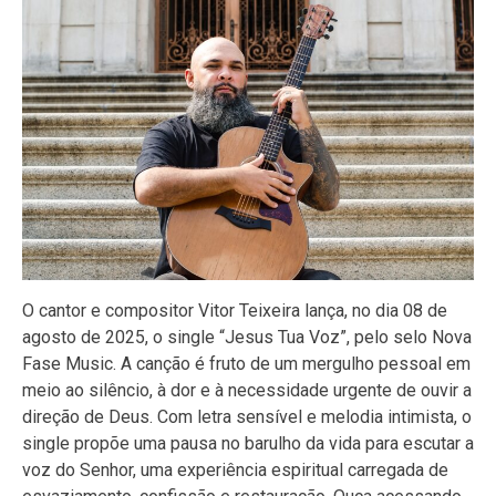
O cantor e compositor Vitor Teixeira lança, no dia 08 de
agosto de 2025, o single “Jesus Tua Voz”, pelo selo Nova
Fase Music. A canção é fruto de um mergulho pessoal em
meio ao silêncio, à dor e à necessidade urgente de ouvir a
direção de Deus. Com letra sensível e melodia intimista, o
single propõe uma pausa no barulho da vida para escutar a
voz do Senhor, uma experiência espiritual carregada de