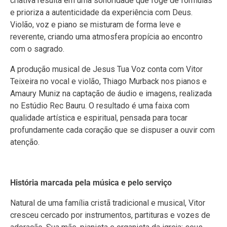
criativa resulta em uma sonoridade que foge de fórmulas
e prioriza a autenticidade da experiência com Deus.
Violão, voz e piano se misturam de forma leve e
reverente, criando uma atmosfera propícia ao encontro
com o sagrado.
A produção musical de Jesus Tua Voz conta com Vitor
Teixeira no vocal e violão, Thiago Murback nos pianos e
Amaury Muniz na captação de áudio e imagens, realizada
no Estúdio Rec Bauru. O resultado é uma faixa com
qualidade artística e espiritual, pensada para tocar
profundamente cada coração que se dispuser a ouvir com
atenção.
História marcada pela música e pelo serviço
Natural de uma família cristã tradicional e musical, Vitor
cresceu cercado por instrumentos, partituras e vozes de