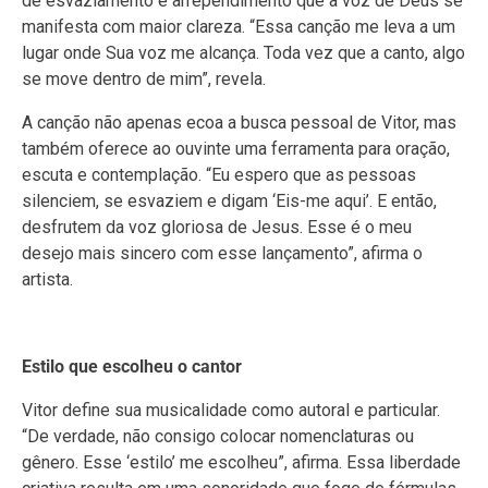
de esvaziamento e arrependimento que a voz de Deus se
manifesta com maior clareza. “Essa canção me leva a um
lugar onde Sua voz me alcança. Toda vez que a canto, algo
se move dentro de mim”, revela.
A canção não apenas ecoa a busca pessoal de Vitor, mas
também oferece ao ouvinte uma ferramenta para oração,
escuta e contemplação. “Eu espero que as pessoas
silenciem, se esvaziem e digam ‘Eis-me aqui’. E então,
desfrutem da voz gloriosa de Jesus. Esse é o meu
desejo mais sincero com esse lançamento”, afirma o
artista.
Estilo que escolheu o cantor
Vitor define sua musicalidade como autoral e particular.
“De verdade, não consigo colocar nomenclaturas ou
gênero. Esse ‘estilo’ me escolheu”, afirma. Essa liberdade