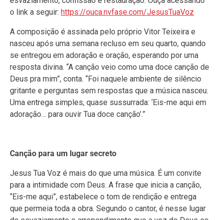
esvaziamento, confissão e restauração. Ouça acessando
o link a seguir:
https://ouca.nvfase.com/JesusTuaVoz
A composição é assinada pelo próprio Vitor Teixeira e
nasceu após uma semana recluso em seu quarto, quando
se entregou em adoração e oração, esperando por uma
resposta divina. “A canção veio como uma doce canção de
Deus pra mim”, conta. “Foi naquele ambiente de silêncio
gritante e perguntas sem respostas que a música nasceu.
Uma entrega simples, quase sussurrada: ‘Eis-me aqui em
adoração… para ouvir Tua doce canção’.”
Canção para um lugar secreto
Jesus Tua Voz é mais do que uma música. É um convite
para a intimidade com Deus. A frase que inicia a canção,
“Eis-me aqui”, estabelece o tom de rendição e entrega
que permeia toda a obra. Segundo o cantor, é nesse lugar