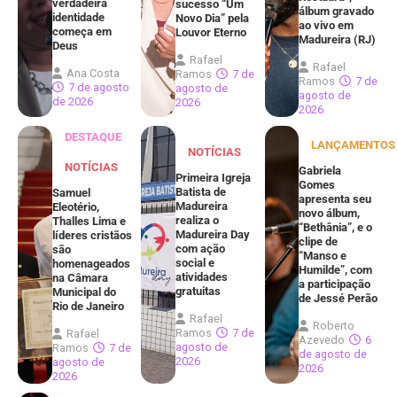
verdadeira
sucesso “Um
álbum gravado
identidade
Novo Dia” pela
ao vivo em
começa em
Louvor Eterno
Madureira (RJ)
Deus
Rafael
Rafael
Ana Costa
Ramos
7 de
Ramos
7 de
7 de agosto
agosto de
agosto de
de 2026
2026
2026
DESTAQUE
LANÇAMENTOS
NOTÍCIAS
NOTÍCIAS
Gabriela
Primeira Igreja
Gomes
Batista de
Samuel
apresenta seu
Madureira
Eleotério,
novo álbum,
realiza o
Thalles Lima e
“Bethânia”, e o
Madureira Day
líderes cristãos
clipe de
com ação
são
“Manso e
social e
homenageados
Humilde”, com
atividades
na Câmara
a participação
gratuitas
Municipal do
de Jessé Perão
Rio de Janeiro
Rafael
Roberto
Ramos
7 de
Rafael
Azevedo
6
agosto de
Ramos
7 de
de agosto de
2026
agosto de
2026
2026