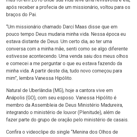
após receber a profecia de um missionário, voltou para os
braços do Pai.
“Um missionário chamado Darcí Maas disse que em
pouco tempo Deus mudaria minha vida. Nessa época eu
estava distante de Deus. Um certo dia, ao ter uma
conversa com a minha mãe, senti como se algo diferente
estivesse acontecendo. Uma venda saiu dos meus olhos
e comecei a me perguntar o que eu estava fazendo da
minha vida. A partir deste dia, tudo novo começou para
mim”, lembra Vanessa Hipólito.
Natural de Uberlândia (MG), hoje a cantora vive em
Anápolis (GO), com seu esposo. Vanessa Hipólito é
membro da Assembleia de Deus Ministério Madureira,
integrando o ministério de louvor (Plenitude), além de
fazer parte do grupo de oração pelo ministério de casais.
Confira o videoclipe do single “Menina dos Olhos de