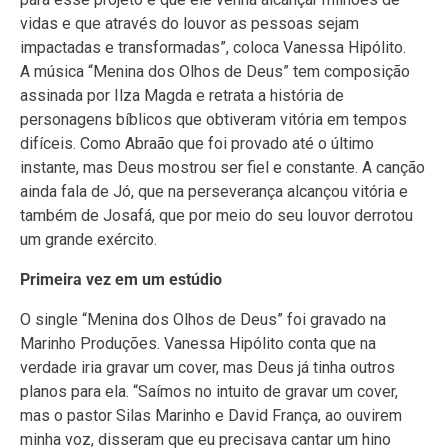
vidas e que através do louvor as pessoas sejam
impactadas e transformadas”, coloca Vanessa Hipólito.
A música “Menina dos Olhos de Deus” tem composição
assinada por Ilza Magda e retrata a história de
personagens bíblicos que obtiveram vitória em tempos
difíceis. Como Abraão que foi provado até o último
instante, mas Deus mostrou ser fiel e constante. A canção
ainda fala de Jó, que na perseverança alcançou vitória e
também de Josafá, que por meio do seu louvor derrotou
um grande exército.
Primeira vez em um estúdio
O single “Menina dos Olhos de Deus” foi gravado na
Marinho Produções. Vanessa Hipólito conta que na
verdade iria gravar um cover, mas Deus já tinha outros
planos para ela. “Saímos no intuito de gravar um cover,
mas o pastor Silas Marinho e David França, ao ouvirem
minha voz, disseram que eu precisava cantar um hino