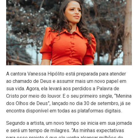
A cantora Vanessa Hipólito está preparada para atender
ao chamado de Deus e assumir mais um novo papel em
sua vida. Agora, ela levará aos perdidos a Palavra de
Cristo por meio do louvor. E o seu primeiro single, “Menina
dos Olhos de Deus”, lançado no dia 30 de setembro, já se
encontra disponível em todas as plataformas digitais.
Segundo a artista, um novo tempo se inicia em sua jornada
e será um tempo de milagres. “As minhas expectativas
para esse projeto é que ele venha alcançar milhões de