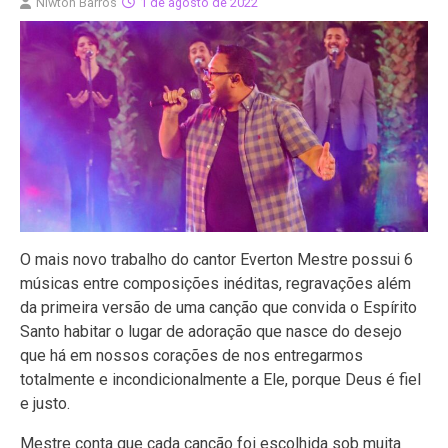
Niwton Barros
1 de agosto de 2022
O mais novo trabalho do cantor Everton Mestre possui 6
músicas entre composições inéditas, regravações além
da primeira versão de uma canção que convida o Espírito
Santo habitar o lugar de adoração que nasce do desejo
que há em nossos corações de nos entregarmos
totalmente e incondicionalmente a Ele, porque Deus é fiel
e justo.
Mestre conta que cada canção foi escolhida sob muita