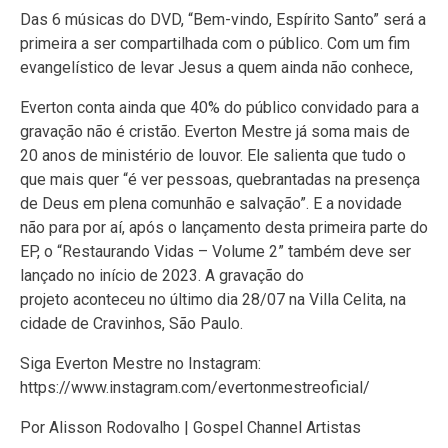
Das 6 músicas do DVD, “Bem-vindo, Espírito Santo” será a
primeira a ser compartilhada com o público. Com um fim
evangelístico de levar Jesus a quem ainda não conhece,
Everton conta ainda que 40% do público convidado para a
gravação não é cristão. Everton Mestre já soma mais de
20 anos de ministério de louvor. Ele salienta que tudo o
que mais quer “é ver pessoas, quebrantadas na presença
de Deus em plena comunhão e salvação”. E a novidade
não para por aí, após o lançamento desta primeira parte do
EP, o “Restaurando Vidas – Volume 2” também deve ser
lançado no início de 2023. A gravação do
projeto aconteceu no último dia 28/07 na Villa Celita, na
cidade de Cravinhos, São Paulo.
Siga Everton Mestre no Instagram:
https://www.instagram.com/evertonmestreoficial/
Por Alisson Rodovalho | Gospel Channel Artistas