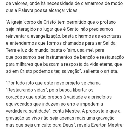
de valores, onde há necessidade de clamarmos de modo
que a Palavra possa alcançar vidas.
“A igreja ‘corpo de Cristo’ tem permitido que o profano
seja interagido no lugar que é Santo, não precisamos
reinventar a evangelização, basta olharmos as escrituras
e entendermos que formos chamados para ser Sal da
Terra e luz do mundo, basta o ‘sim, usa-me’, para
que possamos ser instrumentos de benção e restauração
para milhares que buscam a resposta da vida eterna, que
só em Cristo podemos ter, salvação”, salienta o artista.
“Por tudo isto que este novo projeto se chama
“Restaurando vidas”, pois busca libertar os
corações que estão presos à vaidade e a princípios
equivocados que induzem ao erro e impedem a
verdadeira santidade”, conta Mestre. A proposta é que a
gravação ao vivo não seja apenas mais uma gravação,
mas que seja um culto para Deus”, revela Everton Mestre.