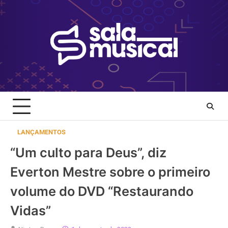
Skip
to
content
LANÇAMENTOS
“Um culto para Deus”, diz
Everton Mestre sobre o primeiro
volume do DVD “Restaurando
Vidas”